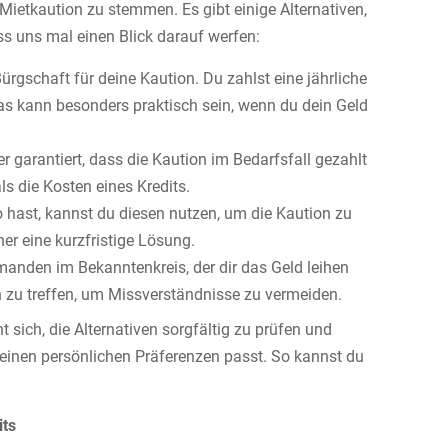
e Mietkaution zu stemmen. Es gibt einige Alternativen,
ass uns mal einen Blick darauf werfen:
ürgschaft für deine Kaution. Du zahlst eine jährliche
 Das kann besonders praktisch sein, wenn du dein Geld
 garantiert, dass die Kaution im Bedarfsfall gezahlt
als die Kosten eines Kredits.
hast, kannst du diesen nutzen, um die Kaution zu
her eine kurzfristige Lösung.
emanden im Bekanntenkreis, der dir das Geld leihen
hen zu treffen, um Missverständnisse zu vermeiden.
t sich, die Alternativen sorgfältig zu prüfen und
einen persönlichen Präferenzen passt. So kannst du
its