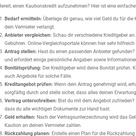
Bereit, einen Kautionskredit aufzunehmen? Hier ist eine einfache S
Bedarf ermitteln:
Überlege dir genau, wie viel Geld du für die 
dein Vermieter verlangt.
Anbieter vergleichen:
Schau dir verschiedene Kreditgeber an.
Gebühren. Online-Vergleichsportale können hier sehr hilfreich 
Antrag stellen:
Hast du einen passenden Anbieter gefunden? D
und erfordert einige persönliche Angaben sowie Informatio
Bonitätsprüfung:
Der Kreditgeber wird deine Bonität prüfen. K
auch Angebote für solche Fälle.
Kreditangebot prüfen:
Wenn dein Antrag genehmigt wird, erhäl
sorgfältig durch und stelle sicher, dass alles deinen Erwartung
Vertrag unterschreiben:
Bist du mit dem Angebot zufrieden? D
dass du alle wichtigen Dokumente zur Hand hast.
Geld erhalten:
Nach der Vertragsunterzeichnung wird das Gel
Kaution an deinen Vermieter zahlen.
Rückzahlung planen:
Erstelle einen Plan für die Rückzahlung 