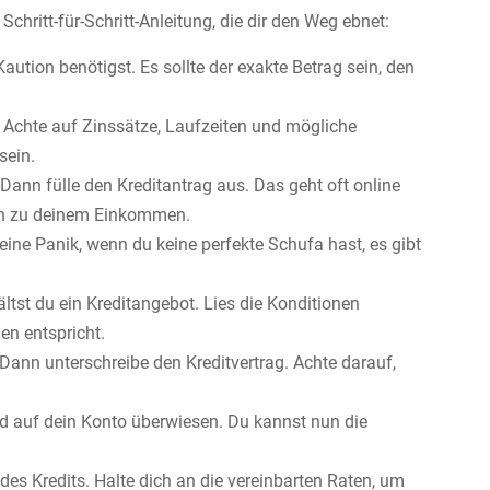
chritt-für-Schritt-Anleitung, die dir den Weg ebnet:
Kaution benötigst. Es sollte der exakte Betrag sein, den
 Achte auf Zinssätze, Laufzeiten und mögliche
sein.
ann fülle den Kreditantrag aus. Das geht oft online
nen zu deinem Einkommen.
eine Panik, wenn du keine perfekte Schufa hast, es gibt
tst du ein Kreditangebot. Lies die Konditionen
en entspricht.
ann unterschreibe den Kreditvertrag. Achte darauf,
d auf dein Konto überwiesen. Du kannst nun die
des Kredits. Halte dich an die vereinbarten Raten, um