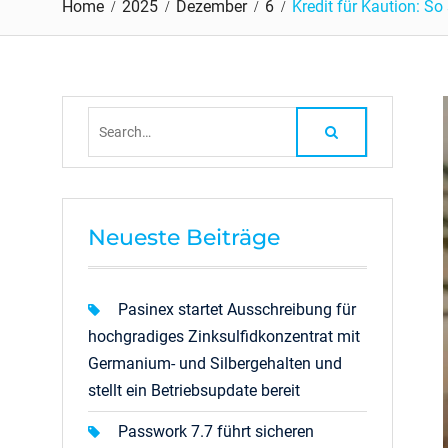
Home
2025
Dezember
6
Kredit für Kaution: S
Search
for:
Neueste Beiträge
Pasinex startet Ausschreibung für
hochgradiges Zinksulfidkonzentrat mit
Germanium- und Silbergehalten und
stellt ein Betriebsupdate bereit
Passwork 7.7 führt sicheren