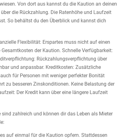
wiesen. Von dort aus kannst du die Kaution an deinen
e über die Rückzahlung. Die Ratenhöhe und Laufzeit
sst. So behältst du den Überblick und kannst dich
zielle Flexibilität: Erspartes muss nicht auf einen
 Gesamtkosten der Kaution. Schnelle Verfügbarkeit:
ditverpflichtung: Rückzahlungsverpflichtung über
nbar und anpassbar. Kreditkosten: Zusätzliche
auch für Personen mit weniger perfekter Bonität
ührt zu besseren Zinskonditionen. Keine Belastung der
aufzeit: Der Kredit kann über eine längere Laufzeit
e sind zahlreich und können dir das Leben als Mieter
de:
s auf einmal für die Kaution opfern. Stattdessen