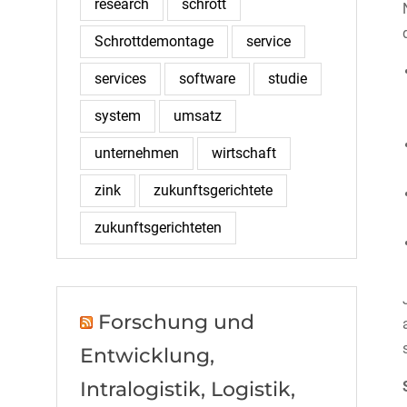
research
schrott
Schrottdemontage
service
services
software
studie
system
umsatz
unternehmen
wirtschaft
zink
zukunftsgerichtete
zukunftsgerichteten
Forschung und
Entwicklung,
Intralogistik, Logistik,