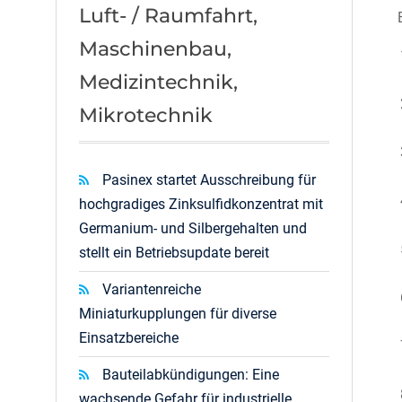
Luft- / Raumfahrt,
Maschinenbau,
Medizintechnik,
Mikrotechnik
Pasinex startet Ausschreibung für
hochgradiges Zinksulfidkonzentrat mit
Germanium- und Silbergehalten und
stellt ein Betriebsupdate bereit
Variantenreiche
Miniaturkupplungen für diverse
Einsatzbereiche
Bauteilabkündigungen: Eine
wachsende Gefahr für industrielle