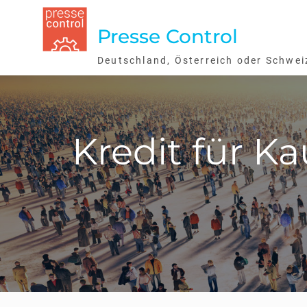
Skip
to
Presse Control
content
Deutschland, Österreich oder Schwei
Kredit für Ka