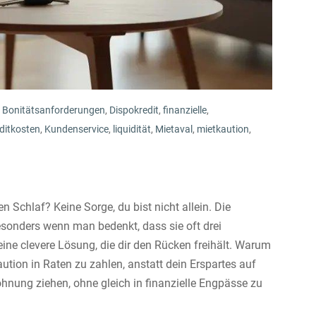
Bonitätsanforderungen
,
Dispokredit
,
finanzielle
,
ditkosten
,
Kundenservice
,
liquidität
,
Mietaval
,
mietkaution
,
 Schlaf? Keine Sorge, du bist nicht allein. Die
esonders wenn man bedenkt, dass sie oft drei
eine clevere Lösung, die dir den Rücken freihält. Warum
Kaution in Raten zu zahlen, anstatt dein Erspartes auf
ohnung ziehen, ohne gleich in finanzielle Engpässe zu