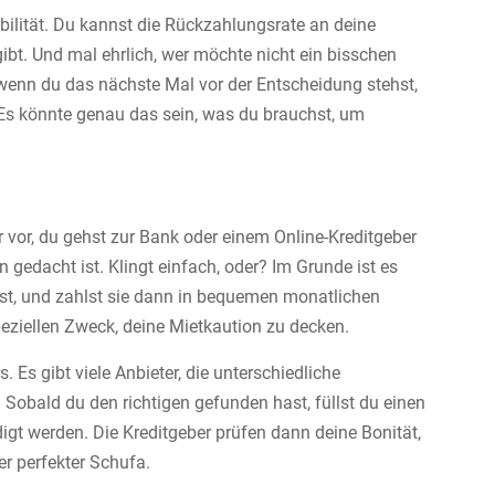
xibilität. Du kannst die Rückzahlungsrate an deine
gibt. Und mal ehrlich, wer möchte nicht ein bisschen
enn du das nächste Mal vor der Entscheidung stehst,
 Es könnte genau das sein, was du brauchst, um
ir vor, du gehst zur Bank oder einem Online-Kreditgeber
n gedacht ist. Klingt einfach, oder? Im Grunde ist es
hst, und zahlst sie dann in bequemen monatlichen
peziellen Zweck, deine Mietkaution zu decken.
Es gibt viele Anbieter, die unterschiedliche
. Sobald du den richtigen gefunden hast, füllst du einen
digt werden. Die Kreditgeber prüfen dann deine Bonität,
r perfekter Schufa.