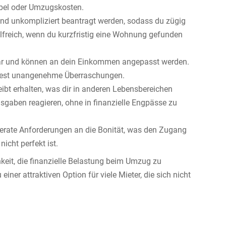
öbel oder Umzugskosten.
und unkompliziert beantragt werden, sodass du zügig
ilfreich, wenn du kurzfristig eine Wohnung gefunden
ar und können an dein Einkommen angepasst werden.
eidest unangenehme Überraschungen.
leibt erhalten, was dir in anderen Lebensbereichen
sgaben reagieren, ohne in finanzielle Engpässe zu
erate Anforderungen an die Bonität, was den Zugang
icht perfekt ist.
eit, die finanzielle Belastung beim Umzug zu
iner attraktiven Option für viele Mieter, die sich nicht