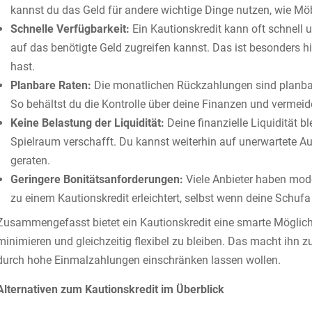
kannst du das Geld für andere wichtige Dinge nutzen, wie M
Schnelle Verfügbarkeit:
Ein Kautionskredit kann oft schnell 
auf das benötigte Geld zugreifen kannst. Das ist besonders h
hast.
Planbare Raten:
Die monatlichen Rückzahlungen sind planb
So behältst du die Kontrolle über deine Finanzen und verm
Keine Belastung der Liquidität:
Deine finanzielle Liquidität b
Spielraum verschafft. Du kannst weiterhin auf unerwartete Au
geraten.
Geringere Bonitätsanforderungen:
Viele Anbieter haben mod
zu einem Kautionskredit erleichtert, selbst wenn deine Schufa n
Zusammengefasst bietet ein Kautionskredit eine smarte Möglichk
minimieren und gleichzeitig flexibel zu bleiben. Das macht ihn zu e
durch hohe Einmalzahlungen einschränken lassen wollen.
Alternativen zum Kautionskredit im Überblick