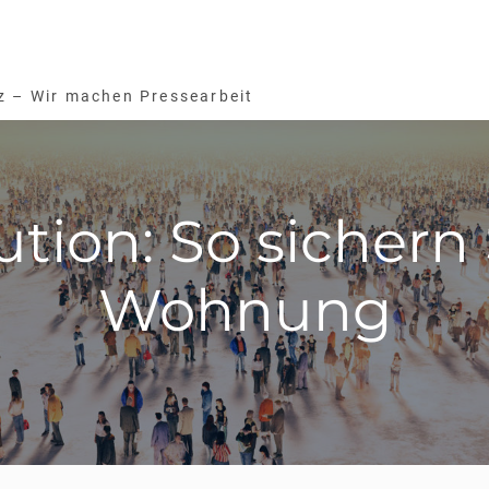
z – Wir machen Pressearbeit
ution: So sichern
Wohnung