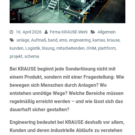
16. April 2026
Firma KRAUSE-Werk
Allgemein
anlage
,
Aufmaß
,
band
,
ems
,
engineering
,
kamax
,
krause
,
kunden
,
Logistik
,
lösung
,
mitarbeitenden
,
OHM
,
plattform
,
projekt
,
schema
Bei KRAUSE beginnt jede Sonderlösung nicht mit
einem Produkt, sondern mit einer Fragestellung: Wie
bewegen sich Menschen durch Anlagen? Wo
entstehen unnötige Wege? Welche Bereiche müssen
regelmäßig erreicht werden – und wie lässt sich das
dauerhaft sicher gestalten?
Engineering bedeutet bei KRAUSE deshalb vor allem,
Kunden und deren industrielle Abläufe zu verstehen