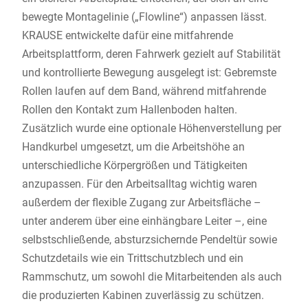
bewegte Montagelinie („Flowline“) anpassen lässt.
KRAUSE entwickelte dafür eine mitfahrende
Arbeitsplattform, deren Fahrwerk gezielt auf Stabilität
und kontrollierte Bewegung ausgelegt ist: Gebremste
Rollen laufen auf dem Band, während mitfahrende
Rollen den Kontakt zum Hallenboden halten.
Zusätzlich wurde eine optionale Höhenverstellung per
Handkurbel umgesetzt, um die Arbeitshöhe an
unterschiedliche Körpergrößen und Tätigkeiten
anzupassen. Für den Arbeitsalltag wichtig waren
außerdem der flexible Zugang zur Arbeitsfläche –
unter anderem über eine einhängbare Leiter –, eine
selbstschließende, absturzsichernde Pendeltür sowie
Schutzdetails wie ein Trittschutzblech und ein
Rammschutz, um sowohl die Mitarbeitenden als auch
die produzierten Kabinen zuverlässig zu schützen.