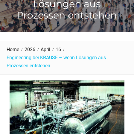
Lösungen aus
Prozessen entstehen
Home
2026
April
16
Engineering bei KRAUSE – wenn Lösungen aus
Prozessen entstehen