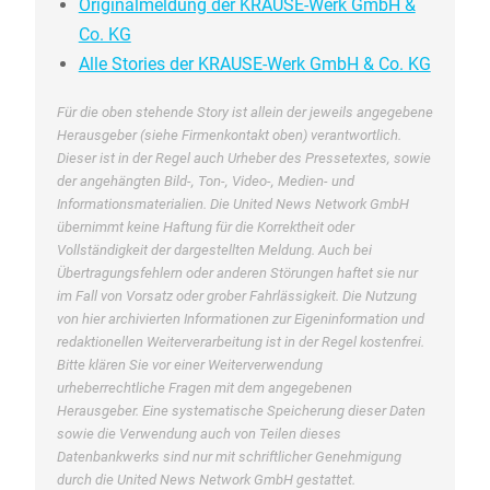
Originalmeldung der KRAUSE-Werk GmbH &
Co. KG
Alle Stories der KRAUSE-Werk GmbH & Co. KG
Für die oben stehende Story ist allein der jeweils angegebene
Herausgeber (siehe Firmenkontakt oben) verantwortlich.
Dieser ist in der Regel auch Urheber des Pressetextes, sowie
der angehängten Bild-, Ton-, Video-, Medien- und
Informationsmaterialien. Die United News Network GmbH
übernimmt keine Haftung für die Korrektheit oder
Vollständigkeit der dargestellten Meldung. Auch bei
Übertragungsfehlern oder anderen Störungen haftet sie nur
im Fall von Vorsatz oder grober Fahrlässigkeit. Die Nutzung
von hier archivierten Informationen zur Eigeninformation und
redaktionellen Weiterverarbeitung ist in der Regel kostenfrei.
Bitte klären Sie vor einer Weiterverwendung
urheberrechtliche Fragen mit dem angegebenen
Herausgeber. Eine systematische Speicherung dieser Daten
sowie die Verwendung auch von Teilen dieses
Datenbankwerks sind nur mit schriftlicher Genehmigung
durch die United News Network GmbH gestattet.