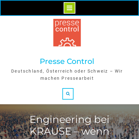
Skip
to
content
Presse Control
Deutschland, Österreich oder Schweiz – Wir
machen Pressearbeit
Search
Engineering bei
KRAUSE – wenn