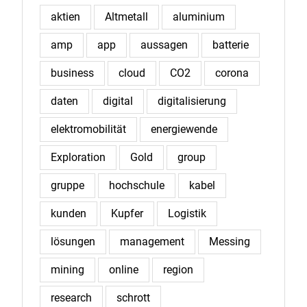
aktien
Altmetall
aluminium
amp
app
aussagen
batterie
business
cloud
CO2
corona
daten
digital
digitalisierung
elektromobilität
energiewende
Exploration
Gold
group
gruppe
hochschule
kabel
kunden
Kupfer
Logistik
lösungen
management
Messing
mining
online
region
research
schrott