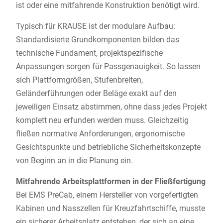
ist oder eine mitfahrende Konstruktion benötigt wird.
Typisch für KRAUSE ist der modulare Aufbau:
Standardisierte Grundkomponenten bilden das
technische Fundament, projektspezifische
Anpassungen sorgen für Passgenauigkeit. So lassen
sich Plattformgrößen, Stufenbreiten,
Geländerführungen oder Beläge exakt auf den
jeweiligen Einsatz abstimmen, ohne dass jedes Projekt
komplett neu erfunden werden muss. Gleichzeitig
fließen normative Anforderungen, ergonomische
Gesichtspunkte und betriebliche Sicherheitskonzepte
von Beginn an in die Planung ein.
Mitfahrende Arbeitsplattformen in der Fließfertigung
Bei EMS PreCab, einem Hersteller von vorgefertigten
Kabinen und Nasszellen für Kreuzfahrtschiffe, musste
ein sicherer Arbeitsplatz entstehen, der sich an eine