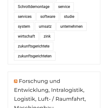
Schrottdemontage
service
services
software
studie
system
umsatz
unternehmen
wirtschaft
zink
zukunftsgerichtete
zukunftsgerichteten
Forschung und
Entwicklung, Intralogistik,
Logistik, Luft- / Raumfahrt,
Maschinenbau,