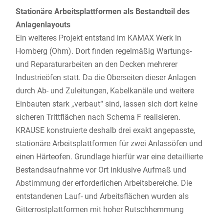
Stationäre Arbeitsplattformen als Bestandteil des
Anlagenlayouts
Ein weiteres Projekt entstand im KAMAX Werk in
Homberg (Ohm). Dort finden regelmäßig Wartungs-
und Reparaturarbeiten an den Decken mehrerer
Industrieöfen statt. Da die Oberseiten dieser Anlagen
durch Ab- und Zuleitungen, Kabelkanäle und weitere
Einbauten stark „verbaut“ sind, lassen sich dort keine
sicheren Trittflächen nach Schema F realisieren.
KRAUSE konstruierte deshalb drei exakt angepasste,
stationäre Arbeitsplattformen für zwei Anlassöfen und
einen Härteofen. Grundlage hierfür war eine detaillierte
Bestandsaufnahme vor Ort inklusive Aufmaß und
Abstimmung der erforderlichen Arbeitsbereiche. Die
entstandenen Lauf- und Arbeitsflächen wurden als
Gitterrostplattformen mit hoher Rutschhemmung