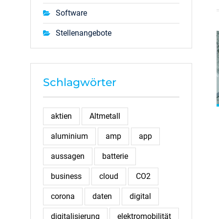
Software
Stellenangebote
Schlagwörter
aktien
Altmetall
aluminium
amp
app
aussagen
batterie
business
cloud
CO2
corona
daten
digital
digitalisierung
elektromobilität