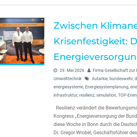
Zwischen Klimane
Krisenfestigkeit: 
Energieversorgu
29. Mai 2026
Firma Gesellschaft zur
Umwelttechnik
Autarkie
,
bundeswehr
,
d
energiesysteme
,
Energiesystemplanung
,
ene
infrastruktur
,
resilienz
,
simulation
,
TOP-Ener
Resilienz verändert die Bewertungsm
Kongress „Energieversorgung der Bundes
diese Woche in Bonn durch die Deutsche
Dr. Gregor Wrobel, Geschäftsführer des