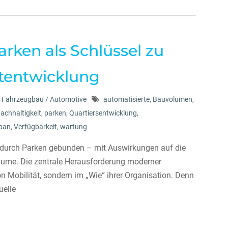
arken als Schlüssel zu
dtentwicklung
Fahrzeugbau / Automotive
automatisierte
,
Bauvolumen
,
achhaltigkeit
,
parken
,
Quartiersentwicklung
,
ban
,
Verfügbarkeit
,
wartung
ng durch Parken gebunden – mit Auswirkungen auf die
ume. Die zentrale Herausforderung moderner
on Mobilität, sondern im „Wie“ ihrer Organisation. Denn
uelle