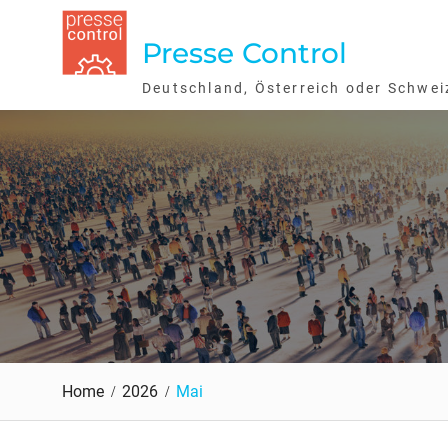
Skip
to
Presse Control
content
Deutschland, Österreich oder Schwei
Home
2026
Mai