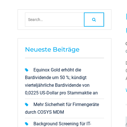
Search
for:
Neueste Beiträge
Equinox Gold erhöht die
Bardividende um 50 %; kündigt
vierteljährliche Bardividende von
0,0225 US-Dollar pro Stammaktie an
Mehr Sicherheit für Firmengeräte
durch COSYS MDM
Background Screening für IT-