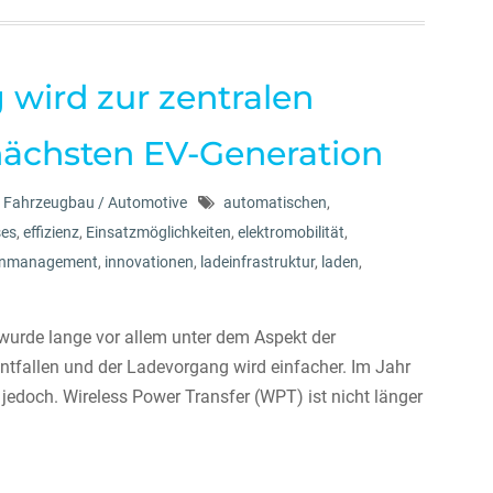
 wird zur zentralen
 nächsten EV-Generation
Fahrzeugbau / Automotive
automatischen
,
ses
,
effizienz
,
Einsatzmöglichkeiten
,
elektromobilität
,
tenmanagement
,
innovationen
,
ladeinfrastruktur
,
laden
,
wurde lange vor allem unter dem Aspekt der
entfallen und der Ladevorgang wird einfacher. Im Jahr
 jedoch. Wireless Power Transfer (WPT) ist nicht länger