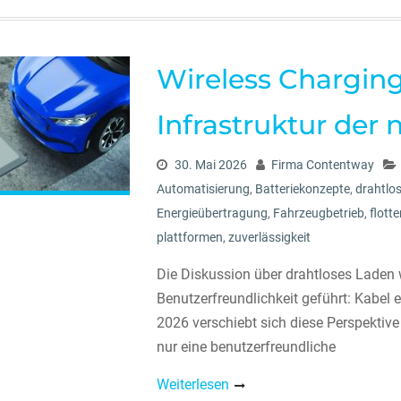
Wireless Charging
Infrastruktur der
30. Mai 2026
Firma Contentway
Automatisierung
,
Batteriekonzepte
,
drahtlo
Energieübertragung
,
Fahrzeugbetrieb
,
flot
plattformen
,
zuverlässigkeit
Die Diskussion über drahtloses Laden 
Benutzerfreundlichkeit geführt: Kabel 
2026 verschiebt sich diese Perspektive
nur eine benutzerfreundliche
Weiterlesen