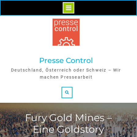
Skip
to
content
Presse Control
Deutschland, Österreich oder Schweiz – Wir
machen Pressearbeit
Search
Fury Gold Mines –
Eine Goldstory