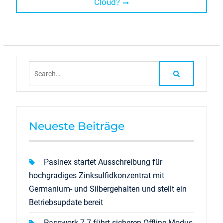
post:
Cloud?
Search
for:
Neueste Beiträge
Pasinex startet Ausschreibung für
hochgradiges Zinksulfidkonzentrat mit
Germanium- und Silbergehalten und stellt ein
Betriebsupdate bereit
Passwork 7.7 führt sicheren Offline-Modus