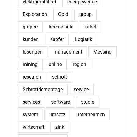
elektromobilität
energiewende
Exploration
Gold
group
gruppe
hochschule
kabel
kunden
Kupfer
Logistik
lösungen
management
Messing
mining
online
region
research
schrott
Schrottdemontage
service
services
software
studie
system
umsatz
unternehmen
wirtschaft
zink