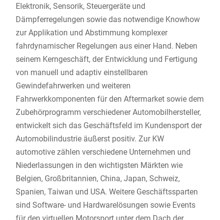
Elektronik, Sensorik, Steuergeräte und
Dämpferregelungen sowie das notwendige Knowhow
zur Applikation und Abstimmung komplexer
fahrdynamischer Regelungen aus einer Hand. Neben
seinem Kerngeschäft, der Entwicklung und Fertigung
von manuell und adaptiv einstellbaren
Gewindefahrwerken und weiteren
Fahrwerkkomponenten für den Aftermarket sowie dem
Zubehörprogramm verschiedener Automobilhersteller,
entwickelt sich das Geschäftsfeld im Kundensport der
Automobilindustrie äußerst positiv. Zur KW
automotive zählen verschiedene Unternehmen und
Niederlassungen in den wichtigsten Märkten wie
Belgien, Großbritannien, China, Japan, Schweiz,
Spanien, Taiwan und USA. Weitere Geschäftssparten
sind Software- und Hardwarelösungen sowie Events
für den virtuellen Motorsport unter dem Dach der