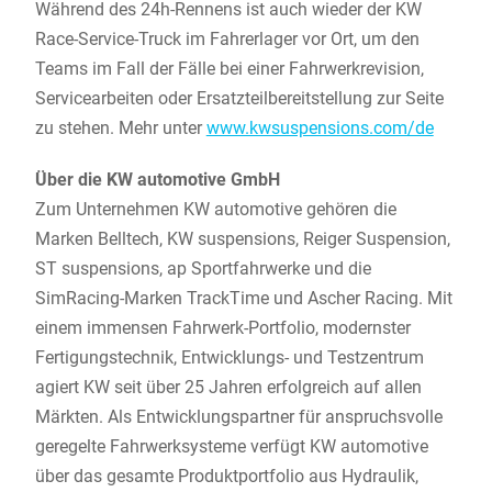
Während des 24h-Rennens ist auch wieder der KW
Race-Service-Truck im Fahrerlager vor Ort, um den
Teams im Fall der Fälle bei einer Fahrwerkrevision,
Servicearbeiten oder Ersatzteilbereitstellung zur Seite
zu stehen. Mehr unter
www.kwsuspensions.com/de
Über die KW automotive GmbH
Zum Unternehmen KW automotive gehören die
Marken Belltech, KW suspensions, Reiger Suspension,
ST suspensions, ap Sportfahrwerke und die
SimRacing-Marken TrackTime und Ascher Racing. Mit
einem immensen Fahrwerk-Portfolio, modernster
Fertigungstechnik, Entwicklungs- und Testzentrum
agiert KW seit über 25 Jahren erfolgreich auf allen
Märkten. Als Entwicklungspartner für anspruchsvolle
geregelte Fahrwerksysteme verfügt KW automotive
über das gesamte Produktportfolio aus Hydraulik,