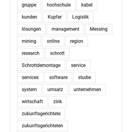
gruppe
hochschule
kabel
kunden
Kupfer
Logistik
lösungen
management
Messing
mining
online
region
research
schrott
Schrottdemontage
service
services
software
studie
system
umsatz
unternehmen
wirtschaft
zink
zukunftsgerichtete
zukunftsgerichteten