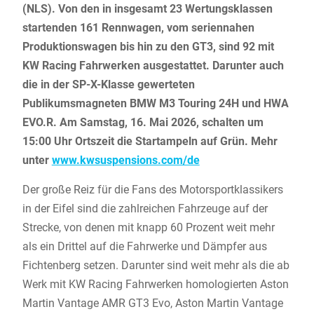
(NLS). Von den in insgesamt 23 Wertungsklassen
startenden 161 Rennwagen, vom seriennahen
Produktionswagen bis hin zu den GT3, sind 92 mit
KW Racing Fahrwerken ausgestattet. Darunter auch
die in der SP-X-Klasse gewerteten
Publikumsmagneten BMW M3 Touring 24H und HWA
EVO.R. Am Samstag, 16. Mai 2026, schalten um
15:00 Uhr Ortszeit die Startampeln auf Grün. Mehr
unter
www.kwsuspensions.com/de
Der große Reiz für die Fans des Motorsportklassikers
in der Eifel sind die zahlreichen Fahrzeuge auf der
Strecke, von denen mit knapp 60 Prozent weit mehr
als ein Drittel auf die Fahrwerke und Dämpfer aus
Fichtenberg setzen. Darunter sind weit mehr als die ab
Werk mit KW Racing Fahrwerken homologierten Aston
Martin Vantage AMR GT3 Evo, Aston Martin Vantage