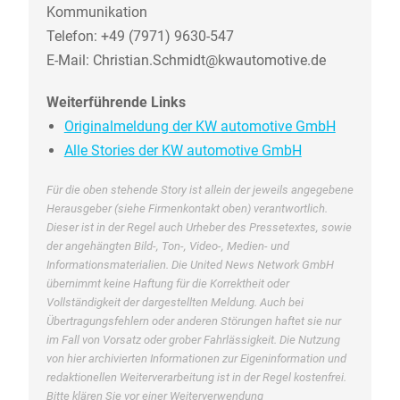
Kommunikation
Telefon: +49 (7971) 9630-547
E-Mail: Christian.Schmidt@kwautomotive.de
Weiterführende Links
Originalmeldung der KW automotive GmbH
Alle Stories der KW automotive GmbH
Für die oben stehende Story ist allein der jeweils angegebene
Herausgeber (siehe Firmenkontakt oben) verantwortlich.
Dieser ist in der Regel auch Urheber des Pressetextes, sowie
der angehängten Bild-, Ton-, Video-, Medien- und
Informationsmaterialien. Die United News Network GmbH
übernimmt keine Haftung für die Korrektheit oder
Vollständigkeit der dargestellten Meldung. Auch bei
Übertragungsfehlern oder anderen Störungen haftet sie nur
im Fall von Vorsatz oder grober Fahrlässigkeit. Die Nutzung
von hier archivierten Informationen zur Eigeninformation und
redaktionellen Weiterverarbeitung ist in der Regel kostenfrei.
Bitte klären Sie vor einer Weiterverwendung