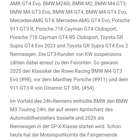
AMR GT4 Evo, BMW M240i, BMW M2, BMW M4 GT3,
BMW M4 GT3 Evo, BMW M4 GT4, BMW M4 GT4 Evo,
Mercedes-AMG GT4, Mercedes-AMG GT4 Evo, Porsche
911 GT3 R, Porsche 718 Cayman GT4 Clubsport,
Porsche 718 Cayman GT4 RS Clubsport, Toyota GR
Supra GT4 Evo 2023 und Toyota GR Supra GT4 Evo 2
Rennwagen. Die GT3-Kunden von KW suspensions
zählen dabei erneut zu den Favoriten. So gewann
2025 den Klassiker der Rowe Racing BMW M4 GT3
Evo (#98), vor dem Manthey Porsche (#911) und dem
911 GT3 R von Dinamic GT SRL (#54).
Im Vorfeld des 24h-Rennens enthüllte BMW den BMW
M3 Touring 24H, der auf einem Aprilscherz des
Automobilherstellers basierte und 2026 als
Rennwagen in der SP-X-Klasse starten wird. Schon
heute hat der Motorsportkombi die Fangemeinde