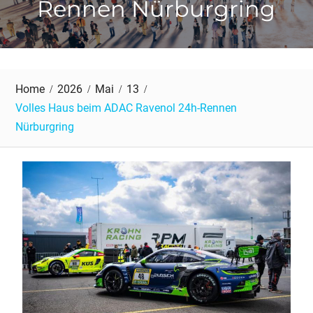
Rennen Nürburgring
Home
2026
Mai
13
Volles Haus beim ADAC Ravenol 24h-Rennen
Nürburgring