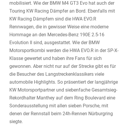
mobilisiert. Wie der BMW M4 GT3 Evo hat auch der
Touring KW Racing Dämpfer an Bord. Ebenfalls mit
KW Racing Dämpfern sind die HWA EVO.R
Rennwagen, die in gewisser Weise eine moderne
Hommage an den Mercedes-Benz 190E 2.5-16
Evolution II sind, ausgestattet. Wie der BMW
Motorsportkombi werden die HWA EVO.R in der SP-X-
Klasse gewertet und haben ihre Fans für sich
gewonnen. Aber nicht nur auf der Strecke gibt es für
die Besucher des Langstreckenklassikers viele
automobile Highlights. So präsentiert der langjährige
KW Motorsportpartner und siebenfache Gesamtsieg-
Rekordhalter Manthey auf dem Ring Boulevard eine
Sonderausstellung mit allen sieben Porsche, mit
denen der Rennstall beim 24h-Rennen Nürburgring
siegte.