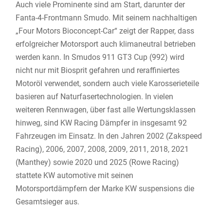
Auch viele Prominente sind am Start, darunter der
Fanta-4-Frontmann Smudo. Mit seinem nachhaltigen
„Four Motors Bioconcept-Car“ zeigt der Rapper, dass
erfolgreicher Motorsport auch klimaneutral betrieben
werden kann. In Smudos 911 GT3 Cup (992) wird
nicht nur mit Biosprit gefahren und reraffiniertes
Motoröl verwendet, sondern auch viele Karosserieteile
basieren auf Naturfasertechnologien. In vielen
weiteren Rennwagen, über fast alle Wertungsklassen
hinweg, sind KW Racing Dämpfer in insgesamt 92
Fahrzeugen im Einsatz. In den Jahren 2002 (Zakspeed
Racing), 2006, 2007, 2008, 2009, 2011, 2018, 2021
(Manthey) sowie 2020 und 2025 (Rowe Racing)
stattete KW automotive mit seinen
Motorsportdämpfern der Marke KW suspensions die
Gesamtsieger aus.