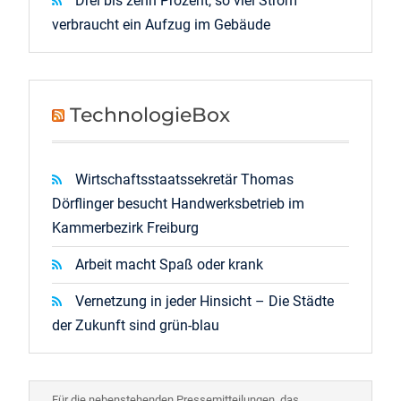
Drei bis zehn Prozent, so viel Strom
verbraucht ein Aufzug im Gebäude
TechnologieBox
Wirtschaftsstaatssekretär Thomas
Dörflinger besucht Handwerksbetrieb im
Kammerbezirk Freiburg
Arbeit macht Spaß oder krank
Vernetzung in jeder Hinsicht – Die Städte
der Zukunft sind grün-blau
Für die nebenstehenden Pressemitteilungen, das