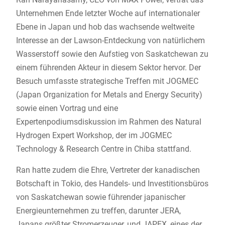
Unternehmen Ende letzter Woche auf internationaler
Ebene in Japan und hob das wachsende weltweite
Interesse an der Lawson-Entdeckung von natürlichem
Wasserstoff sowie den Aufstieg von Saskatchewan zu
einem führenden Akteur in diesem Sektor hervor. Der
Besuch umfasste strategische Treffen mit JOGMEC
(Japan Organization for Metals and Energy Security)
sowie einen Vortrag und eine
Expertenpodiumsdiskussion im Rahmen des Natural
Hydrogen Expert Workshop, der im JOGMEC
Technology & Research Centre in Chiba stattfand.
Ran hatte zudem die Ehre, Vertreter der kanadischen
Botschaft in Tokio, des Handels- und Investitionsbüros
von Saskatchewan sowie führender japanischer
Energieunternehmen zu treffen, darunter JERA,
Japans größter Stromerzeuger, und JAPEX, eines der