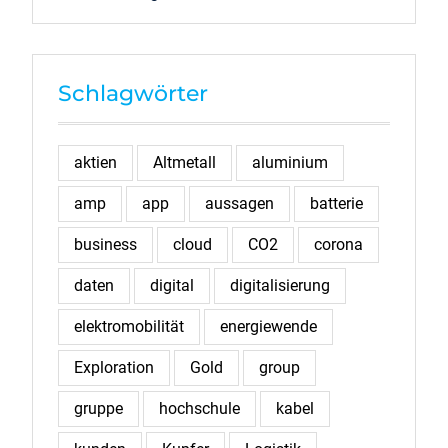
Schlagwörter
aktien
Altmetall
aluminium
amp
app
aussagen
batterie
business
cloud
CO2
corona
daten
digital
digitalisierung
elektromobilität
energiewende
Exploration
Gold
group
gruppe
hochschule
kabel