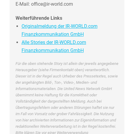
E-Mail: office@ir-world.com
Weiterführende Links
Originalmeldung der IR-WORLD.com
Finanzkommunikation GmbH
Alle Stories der IR-WORLD.com
Finanzkommunikation GmbH
Für die oben stehende Story ist allein der jeweils angegebene
Herausgeber (siehe Firmenkontakt oben) verantwortlich.
Dieser ist in der Regel auch Urheber des Pressetextes, sowie
der angehängten Bild-, Ton-, Video-, Medien- und
Informationsmaterialien. Die United News Network GmbH
übernimmt keine Haftung für die Korrektheit oder
Vollständigkeit der dargestellten Meldung. Auch bei
Übertragungsfehlern oder anderen Störungen haftet sie nur
im Fall von Vorsatz oder grober Fahrlässigkeit. Die Nutzung
von hier archivierten Informationen zur Eigeninformation und
redaktionellen Weiterverarbeitung ist in der Regel kostenfrei.
Bitte klären Sie vor einer Weiterverwendung