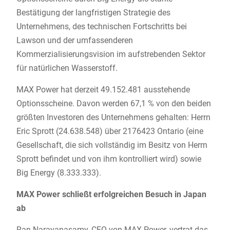
Bestätigung der langfristigen Strategie des
Unternehmens, des technischen Fortschritts bei
Lawson und der umfassenderen
Kommerzialisierungsvision im aufstrebenden Sektor
für natürlichen Wasserstoff.
MAX Power hat derzeit 49.152.481 ausstehende
Optionsscheine. Davon werden 67,1 % von den beiden
größten Investoren des Unternehmens gehalten: Herrn
Eric Sprott (24.638.548) über 2176423 Ontario (eine
Gesellschaft, die sich vollständig im Besitz von Herrn
Sprott befindet und von ihm kontrolliert wird) sowie
Big Energy (8.333.333).
MAX Power schließt erfolgreichen Besuch in Japan
ab
Ran Narayanasamy, CEO von MAX Power, vertrat das