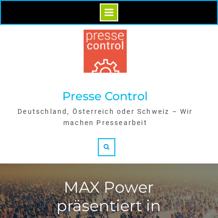
Skip
to
content
Presse Control
Deutschland, Österreich oder Schweiz – Wir
machen Pressearbeit
Search
MAX Power
präsentiert in