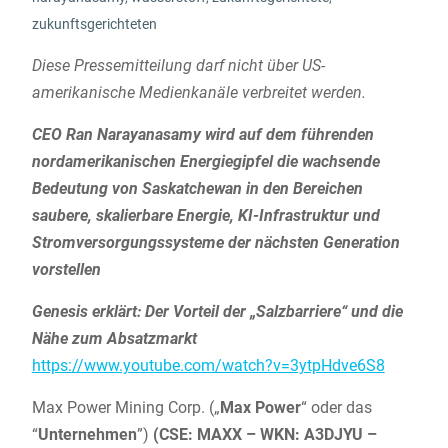
zukunftsgerichteten
Diese Pressemitteilung darf nicht über US-
amerikanische Medienkanäle verbreitet werden.
CEO Ran Narayanasamy wird auf dem führenden
nordamerikanischen Energiegipfel die wachsende
Bedeutung von Saskatchewan in den Bereichen
saubere, skalierbare Energie, KI-Infrastruktur und
Stromversorgungssysteme der nächsten Generation
vorstellen
Genesis erklärt: Der Vorteil der „Salzbarriere“ und die
Nähe zum Absatzmarkt
https://www.youtube.com/watch?v=3ytpHdve6S8
Max Power Mining Corp. („
Max Power
“ oder das
“
Unternehmen
”)
(CSE: MAXX – WKN: A3DJYU –