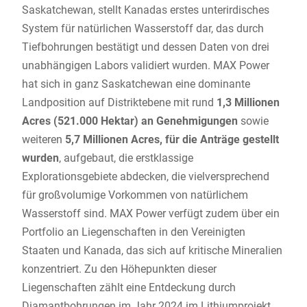
Saskatchewan, stellt Kanadas erstes unterirdisches
System für natürlichen Wasserstoff dar, das durch
Tiefbohrungen bestätigt und dessen Daten von drei
unabhängigen Labors validiert wurden. MAX Power
hat sich in ganz Saskatchewan eine dominante
Landposition auf Distriktebene mit rund
1,3 Millionen
Acres (521.000 Hektar) an Genehmigungen
sowie
weiteren
5,7 Millionen Acres, für die Anträge gestellt
wurden
, aufgebaut, die erstklassige
Explorationsgebiete abdecken, die vielversprechend
für großvolumige Vorkommen von natürlichem
Wasserstoff sind. MAX Power verfügt zudem über ein
Portfolio an Liegenschaften in den Vereinigten
Staaten und Kanada, das sich auf kritische Mineralien
konzentriert. Zu den Höhepunkten dieser
Liegenschaften zählt eine Entdeckung durch
Diamantbohrungen im Jahr 2024 im Lithiumprojekt