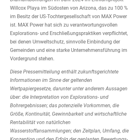
Willcox Playa im Südosten von Arizona, das zu 100 %
im Besitz der US-Tochtergesellschaft von MAX Power
ist. MAX Power hat sich zu verantwortungsvollen
Explorations- und Erschließungspraktiken verpflichtet,
bei denen Umweltschutz, sinnvolle Einbindung der
Gemeinden und eine starke Unternehmensführung im
Vordergrund stehen.
Diese Pressemitteilung enthält zukunftsgerichtete
Informationen im Sinne der geltenden
Wertpapiergesetze, darunter unter anderem Aussagen
über: die Interpretation von Explorations- und
Bohrergebnissen; das potenzielle Vorkommen, die
Größe, Kontinuität, Gewinnbarkeit und wirtschaftliche
Rentabilität von natürlichen
Wasserstoffansammlungen; den Zeitplan, Umfang, die
Konzeption und den Erfolg der geplanten Bewertungs-,