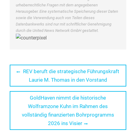
urheberrechtliche Fragen mit dem angegebenen
Herausgeber. Eine systematische Speicherung dieser Daten
sowie die Verwendung auch von Teilen dieses
Datenbankwerks sind nur mit schriftlicher Genehmigung
durch die United News Network GmbH gestattet.
Beitragsnavigation
Previous
REV beruft die strategische Führungskraft
post:
Laurie M. Thomas in den Vorstand
Next
GoldHaven nimmt die historische
post:
Wolframzone Kuhn im Rahmen des
vollständig finanzierten Bohrprogramms
2026 ins Visier