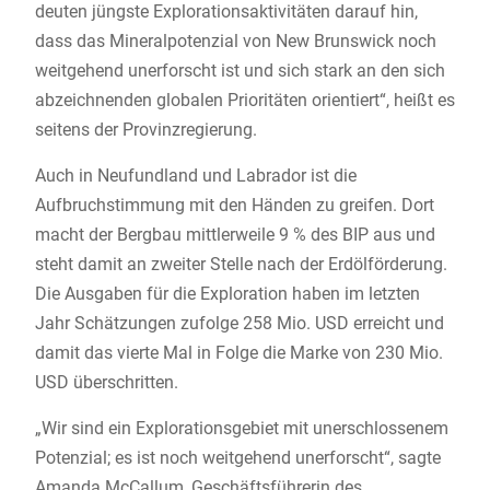
deuten jüngste Explorationsaktivitäten darauf hin,
dass das Mineralpotenzial von New Brunswick noch
weitgehend unerforscht ist und sich stark an den sich
abzeichnenden globalen Prioritäten orientiert“, heißt es
seitens der Provinzregierung.
Auch in Neufundland und Labrador ist die
Aufbruchstimmung mit den Händen zu greifen. Dort
macht der Bergbau mittlerweile 9 % des BIP aus und
steht damit an zweiter Stelle nach der Erdölförderung.
Die Ausgaben für die Exploration haben im letzten
Jahr Schätzungen zufolge 258 Mio. USD erreicht und
damit das vierte Mal in Folge die Marke von 230 Mio.
USD überschritten.
„Wir sind ein Explorationsgebiet mit unerschlossenem
Potenzial; es ist noch weitgehend unerforscht“, sagte
Amanda McCallum, Geschäftsführerin des