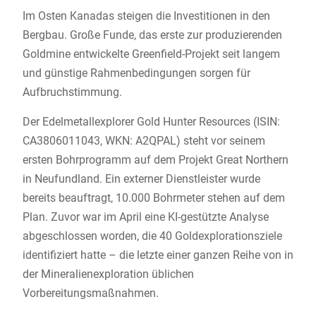
Im Osten Kanadas steigen die Investitionen in den
Bergbau. Große Funde, das erste zur produzierenden
Goldmine entwickelte Greenfield-Projekt seit langem
und günstige Rahmenbedingungen sorgen für
Aufbruchstimmung.
Der Edelmetallexplorer Gold Hunter Resources (ISIN:
CA3806011043, WKN: A2QPAL) steht vor seinem
ersten Bohrprogramm auf dem Projekt Great Northern
in Neufundland. Ein externer Dienstleister wurde
bereits beauftragt, 10.000 Bohrmeter stehen auf dem
Plan. Zuvor war im April eine KI-gestützte Analyse
abgeschlossen worden, die 40 Goldexplorationsziele
identifiziert hatte – die letzte einer ganzen Reihe von in
der Mineralienexploration üblichen
Vorbereitungsmaßnahmen.