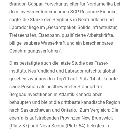
Brandon Gaspar, Forschungsleiter für Nordamerika bei
dem Investmentunternehmen SCP Resource Finance,
sagte, die Stärke des Bergbaus in Neufundland und
Labrador liege im „Gesamtpaket: Solide Infrastruktur,
Tiefseehäfen, Eisenbahn, qualifizierte Arbeitskräfte,
billige, saubere Wasserkraft und ein berechenbares
Genehmigungsverfahren“.
Dies bestätigte auch die letzte Studie des Fraser-
Instituts. Neufundland und Labrador rutschte global
gesehen zwar aus den Top10 auf Platz 14 ab, konnte
seine Position als bestbewerteter Standort für
Bergbauinvestitionen in Atlantik-Kanada aber
behaupten und bleibt die drittbeste kanadische Region
nach Saskatchewan und Ontario. Zum Vergleich: Die
ebenfalls aufstrebenden Provinzen New Brunswick
(Platz 37) und Nova Scotia (Platz 54) belegten in