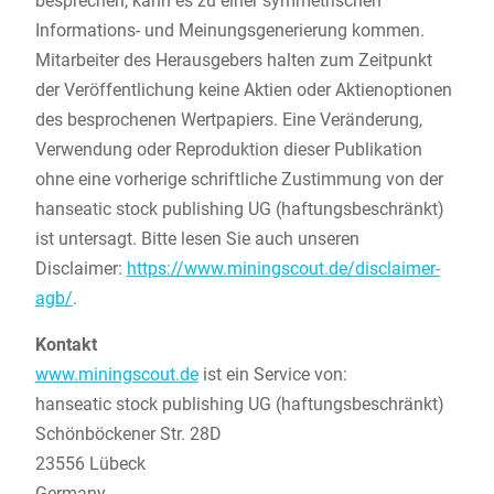
besprechen, kann es zu einer symmetrischen
Informations- und Meinungsgenerierung kommen.
Mitarbeiter des Herausgebers halten zum Zeitpunkt
der Veröffentlichung keine Aktien oder Aktienoptionen
des besprochenen Wertpapiers. Eine Veränderung,
Verwendung oder Reproduktion dieser Publikation
ohne eine vorherige schriftliche Zustimmung von der
hanseatic stock publishing UG (haftungsbeschränkt)
ist untersagt. Bitte lesen Sie auch unseren
Disclaimer:
https://www.miningscout.de/disclaimer-
agb/
.
Kontakt
www.miningscout.de
ist ein Service von:
hanseatic stock publishing UG (haftungsbeschränkt)
Schönböckener Str. 28D
23556 Lübeck
Germany