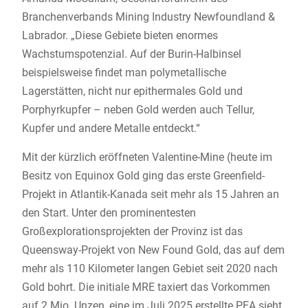
Branchenverbands Mining Industry Newfoundland &
Labrador. „Diese Gebiete bieten enormes
Wachstumspotenzial. Auf der Burin-Halbinsel
beispielsweise findet man polymetallische
Lagerstätten, nicht nur epithermales Gold und
Porphyrkupfer – neben Gold werden auch Tellur,
Kupfer und andere Metalle entdeckt.“
Mit der kürzlich eröffneten Valentine-Mine (heute im
Besitz von Equinox Gold ging das erste Greenfield-
Projekt in Atlantik-Kanada seit mehr als 15 Jahren an
den Start. Unter den prominentesten
Großexplorationsprojekten der Provinz ist das
Queensway-Projekt von New Found Gold, das auf dem
mehr als 110 Kilometer langen Gebiet seit 2020 nach
Gold bohrt. Die initiale MRE taxiert das Vorkommen
auf 2 Mio. Unzen, eine im Juli 2025 erstellte PEA sieht