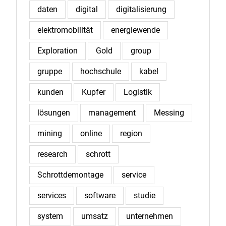
daten
digital
digitalisierung
elektromobilität
energiewende
Exploration
Gold
group
gruppe
hochschule
kabel
kunden
Kupfer
Logistik
lösungen
management
Messing
mining
online
region
research
schrott
Schrottdemontage
service
services
software
studie
system
umsatz
unternehmen