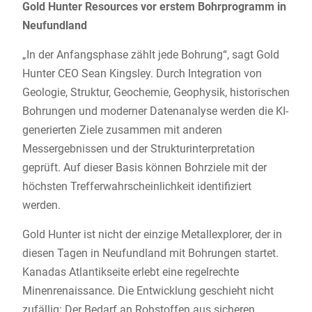
Gold Hunter Resources vor erstem Bohrprogramm in
Neufundland
„In der Anfangsphase zählt jede Bohrung“, sagt Gold
Hunter CEO Sean Kingsley. Durch Integration von
Geologie, Struktur, Geochemie, Geophysik, historischen
Bohrungen und moderner Datenanalyse werden die KI-
generierten Ziele zusammen mit anderen
Messergebnissen und der Strukturinterpretation
geprüft. Auf dieser Basis können Bohrziele mit der
höchsten Trefferwahrscheinlichkeit identifiziert
werden.
Gold Hunter ist nicht der einzige Metallexplorer, der in
diesen Tagen in Neufundland mit Bohrungen startet.
Kanadas Atlantikseite erlebt eine regelrechte
Minenrenaissance. Die Entwicklung geschieht nicht
zufällig: Der Bedarf an Rohstoffen aus sicheren