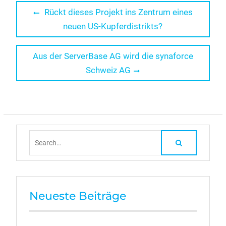
Beitragsnavigation
Previous
Rückt dieses Projekt ins Zentrum eines
post:
neuen US-Kupferdistrikts?
Next
Aus der ServerBase AG wird die synaforce
post:
Schweiz AG
Search
for:
Neueste Beiträge