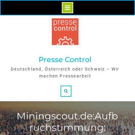
Skip
to
content
Presse Control
Deutschland, Österreich oder Schweiz – Wir
machen Pressearbeit
Search
Miningscout.de:Aufb
ruchstimmung: