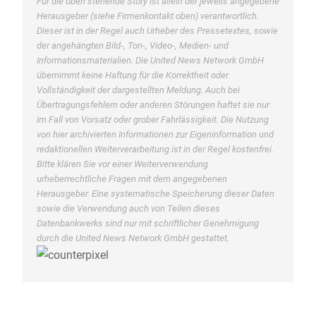
Für die oben stehende Story ist allein der jeweils angegebene
Herausgeber (siehe Firmenkontakt oben) verantwortlich.
Dieser ist in der Regel auch Urheber des Pressetextes, sowie
der angehängten Bild-, Ton-, Video-, Medien- und
Informationsmaterialien. Die United News Network GmbH
übernimmt keine Haftung für die Korrektheit oder
Vollständigkeit der dargestellten Meldung. Auch bei
Übertragungsfehlern oder anderen Störungen haftet sie nur
im Fall von Vorsatz oder grober Fahrlässigkeit. Die Nutzung
von hier archivierten Informationen zur Eigeninformation und
redaktionellen Weiterverarbeitung ist in der Regel kostenfrei.
Bitte klären Sie vor einer Weiterverwendung
urheberrechtliche Fragen mit dem angegebenen
Herausgeber. Eine systematische Speicherung dieser Daten
sowie die Verwendung auch von Teilen dieses
Datenbankwerks sind nur mit schriftlicher Genehmigung
durch die United News Network GmbH gestattet.