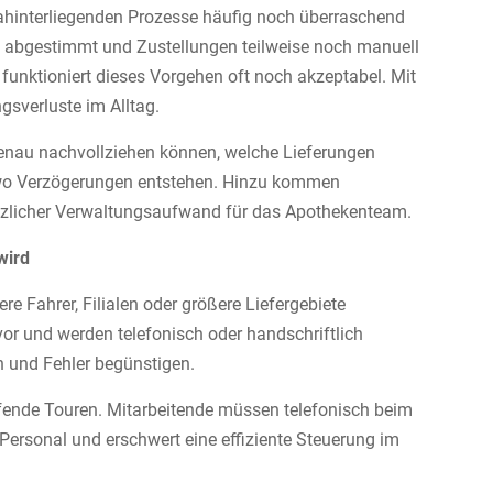
dahinterliegenden Prozesse häufig noch überraschend
h abgestimmt und Zustellungen teilweise noch manuell
funktioniert dieses Vorgehen oft noch akzeptabel. Mit
sverluste im Alltag.
enau nachvollziehen können, welche Lieferungen
r wo Verzögerungen entstehen. Hinzu kommen
zlicher Verwaltungsaufwand für das Apothekenteam.
wird
 Fahrer, Filialen oder größere Liefergebiete
vor und werden telefonisch oder handschriftlich
n und Fehler begünstigen.
aufende Touren. Mitarbeitende müssen telefonisch beim
Personal und erschwert eine effiziente Steuerung im