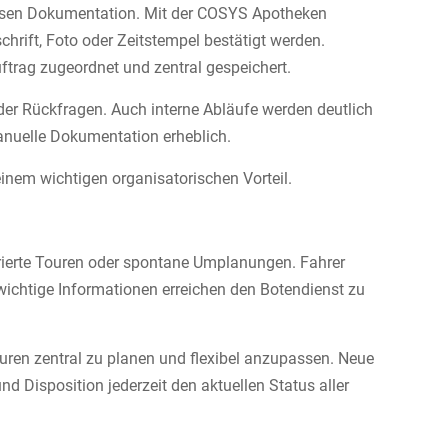
enlosen Dokumentation. Mit der COSYS Apotheken
hrift, Foto oder Zeitstempel bestätigt werden.
trag zugeordnet und zentral gespeichert.
der Rückfragen. Auch interne Abläufe werden deutlich
manuelle Dokumentation erheblich.
nem wichtigen organisatorischen Vorteil.
turierte Touren oder spontane Umplanungen. Fahrer
wichtige Informationen erreichen den Botendienst zu
ren zentral zu planen und flexibel anzupassen. Neue
d Disposition jederzeit den aktuellen Status aller