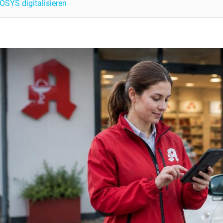
OSYS digitalisieren