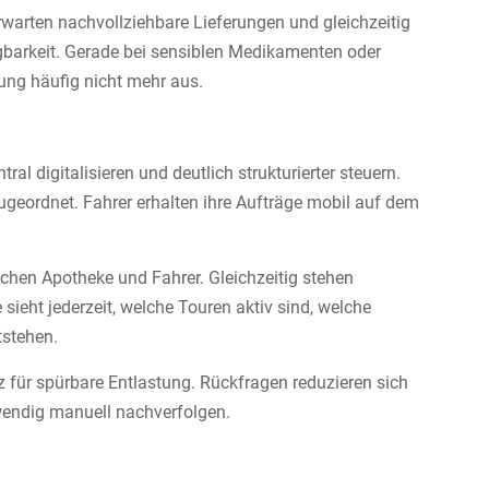
warten nachvollziehbare Lieferungen und gleichzeitig
gbarkeit. Gerade bei sensiblen Medikamenten oder
ung häufig nicht mehr aus.
ral digitalisieren und deutlich strukturierter steuern.
zugeordnet. Fahrer erhalten ihre Aufträge mobil auf dem
chen Apotheke und Fahrer. Gleichzeitig stehen
sieht jederzeit, welche Touren aktiv sind, welche
tstehen.
 für spürbare Entlastung. Rückfragen reduzieren sich
wendig manuell nachverfolgen.