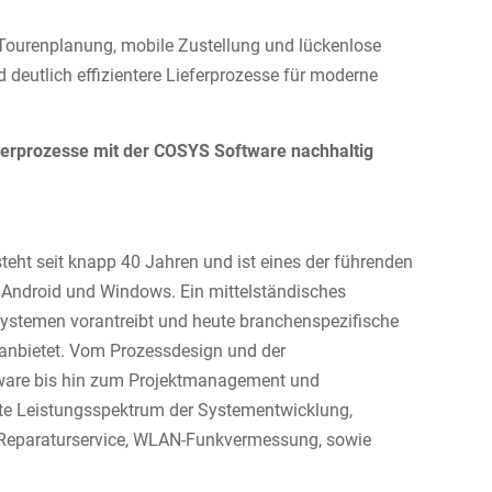
e Tourenplanung, mobile Zustellung und lückenlose
deutlich effizientere Lieferprozesse für moderne
ferprozesse mit der COSYS Software nachhaltig
teht seit knapp 40 Jahren und ist eines der führenden
Android und Windows. Ein mittelständisches
systemen vorantreibt und heute branchenspezifische
anbietet. Vom Prozessdesign und der
ftware bis hin zum Projektmanagement und
te Leistungsspektrum der Systementwicklung,
n Reparaturservice, WLAN-Funkvermessung, sowie