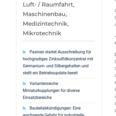
Luft- / Raumfahrt,
Maschinenbau,
Medizintechnik,
Mikrotechnik
Pasinex startet Ausschreibung für
hochgradiges Zinksulfidkonzentrat mit
Germanium- und Silbergehalten und
stellt ein Betriebsupdate bereit
Variantenreiche
Miniaturkupplungen für diverse
Einsatzbereiche
Bauteilabkündigungen: Eine
wachsende Gefahr für industrielle