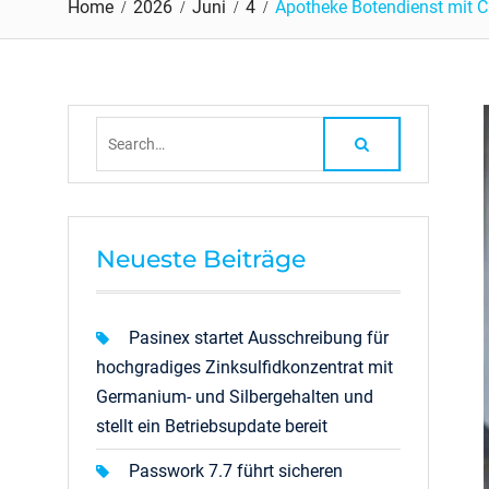
Home
2026
Juni
4
Apotheke Botendienst mit C
Search
for:
Neueste Beiträge
Pasinex startet Ausschreibung für
hochgradiges Zinksulfidkonzentrat mit
Germanium- und Silbergehalten und
stellt ein Betriebsupdate bereit
Passwork 7.7 führt sicheren