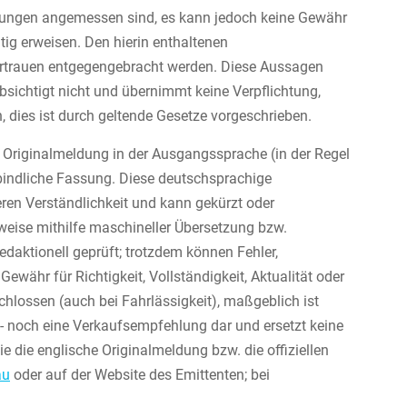
ungen angemessen sind, es kann jedoch keine Gewähr
ig erweisen. Den hierin enthaltenen
ertrauen entgegengebracht werden. Diese Aussagen
sichtigt nicht und übernimmt keine Verpflichtung,
, dies ist durch geltende Gesetze vorgeschrieben.
e Originalmeldung in der Ausgangssprache (in der Regel
erbindliche Fassung. Diese deutschsprachige
en Verständlichkeit und kann gekürzt oder
lweise mithilfe maschineller Übersetzung bzw.
edaktionell geprüft; trotzdem können Fehler,
währ für Richtigkeit, Vollständigkeit, Aktualität oder
ossen (auch bei Fahrlässigkeit), maßgeblich ist
uf- noch eine Verkaufsempfehlung dar und ersetzt keine
Sie die englische Originalmeldung bzw. die offiziellen
au
oder auf der Website des Emittenten; bei