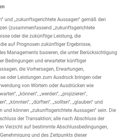
en
nen“ und „zukunftsgerichtete Aussagen“ gemäß den
tzen (zusammenfassend „zukunftsgerichtete
sse oder die zukünftige Leistung, die
die auf Prognosen zukünftiger Ergebnisse,
s Managements basieren, die unter Berücksichtigung
er Bedingungen und erwarteter künftiger
ssagen, die Vorhersagen, Erwartungen,
isse oder Leistungen zum Ausdruck bringen oder
Verwendung von Wörtern oder Ausdrücken wie
warten“, „können“, „werden“, „projizieren“,
en“, „könnten“, „dürften“, „sollten“, „glauben“ und
n und können „zukunftsgerichtete Aussagen“ sein. Die
hluss der Transaktion; alle nach Abschluss der
 den Verzicht auf bestimmte Abschlussbedingungen,
en Genehmigung und des Zeitpunkts dieser