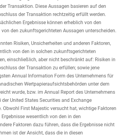
der Transaktion. Diese Aussagen basieren auf den
hluss der Transaktion rechtzeitig erfüllt werden.
sächlichen Ergebnisse können erheblich von den
h von den zukunftsgerichteten Aussagen unterscheiden.
nten Risiken, Unsicherheiten und anderen Faktoren,
ntlich von den in solchen zukunftsgerichteten
 einschließlich, aber nicht beschränkt auf: Risiken in
schluss der Transaktion zu erfüllen; sowie jene
jüngsten Annual Information Form des Unternehmens für
kanadischen Wertpapieraufsichtsbehörden unter dem
reicht wurde, bzw. im Annual Report des Unternehmens
 der United States Securities and Exchange
e. Obwohl First Majestic versucht hat, wichtige Faktoren
en Ergebnisse wesentlich von den in den
dere Faktoren dazu führen, dass die Ergebnisse nicht
hmen ist der Ansicht, dass die in diesen