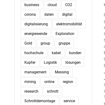
business
cloud
CO2
corona
daten
digital
digitalisierung
elektromobilität
energiewende
Exploration
Gold
group
gruppe
hochschule
kabel
kunden
Kupfer
Logistik
lösungen
management
Messing
mining
online
region
research
schrott
Schrottdemontage
service