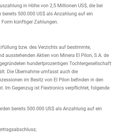
zahlung in Höhe von 2,5 Millionen US$, die bei
n bereits 500.000 US$ als Anzahlung auf ein
n Form künftiger Zahlungen.
 Erfüllung bzw. des Verzichts auf bestimmte,
 ausstehenden Aktien von Minera El Pilon, S.A. de
t gegründeten hundertprozentigen Tochtergesellschaft
hält. Die Übernahme umfasst auch die
essionen im Besitz von El Pilon befinden in den
 Im Gegenzug ist Flextronics verpflichtet, folgende
den bereits 500.000 US$ als Anzahlung auf ein
rtragsabschluss;