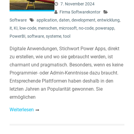
7. November 2024
Firma Softwarekontor
Software
application
,
daten
,
development
,
entwicklung
,
it
,
KI
,
low-code
,
menschen
,
microsoft
,
no-code
,
powerapp
,
PowerBI
,
software
,
systeme
,
tool
Digitale Anwendungen, Stichwort Power Apps, direkt
zu erstellen, wie und wo sie gebraucht werden, ist
charmant und pragmatisch. Besonders, wenn es keine
Programmier- oder Admin-Kenntnisse dazu braucht.
Entsprechende Plattformen haben deshalb in den
letzten Jahren an Popularität gewonnen. Sie
ermöglichen
Weiterlesen