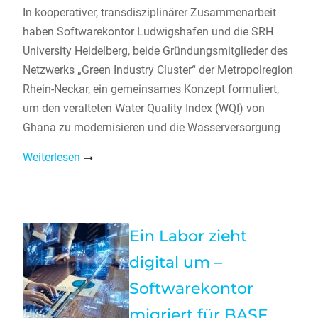
In kooperativer, transdisziplinärer Zusammenarbeit
haben Softwarekontor Ludwigshafen und die SRH
University Heidelberg, beide Gründungsmitglieder des
Netzwerks „Green Industry Cluster“ der Metropolregion
Rhein-Neckar, ein gemeinsames Konzept formuliert,
um den veralteten Water Quality Index (WQI) von
Ghana zu modernisieren und die Wasserversorgung
Weiterlesen
Ein Labor zieht
digital um –
Softwarekontor
migriert für BASF