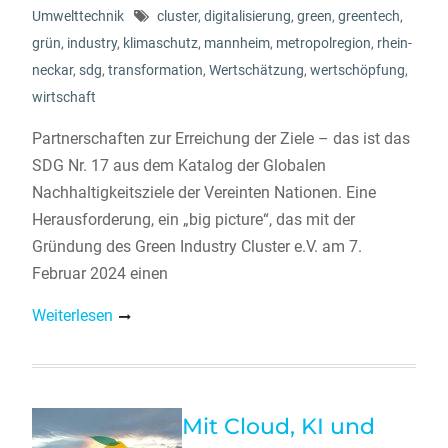
Umwelttechnik
cluster
,
digitalisierung
,
green
,
greentech
,
grün
,
industry
,
klimaschutz
,
mannheim
,
metropolregion
,
rhein-
neckar
,
sdg
,
transformation
,
Wertschätzung
,
wertschöpfung
,
wirtschaft
Partnerschaften zur Erreichung der Ziele – das ist das
SDG Nr. 17 aus dem Katalog der Globalen
Nachhaltigkeitsziele der Vereinten Nationen. Eine
Herausforderung, ein „big picture“, das mit der
Gründung des Green Industry Cluster e.V. am 7.
Februar 2024 einen
Weiterlesen
Mit Cloud, KI und