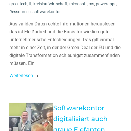
greentech
,
it
,
kreislaufwirtschaft
,
microsoft
,
ms
,
powerapps
,
Ressourcen
,
softwarekontor
Aus validen Daten echte Informationen herauslesen –
das ist Fleißarbeit und die Basis für wirklich gute
unternehmerische Entscheidungen. Das gilt einmal
mehr in einer Zeit, in der der Green Deal der EU und die
digitale Transformation schleunigst zusammenfinden
müssen. Ein
Weiterlesen
Softwarekontor
digitalisiert auch
graue Elefanten