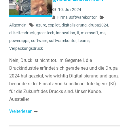
10. Juli 2024
Firma Softwarekontor
Allgemein
azure
,
copilot
,
digitalisierung
,
drupa2024
,
etikettendruck
,
greentech
,
innovation
,
it
,
microsoft
,
ms
,
powerapps
,
software
,
softwarekontor
,
teams
,
Verpackungsdruck
Nein, Druck ist nicht tot. Im Gegenteil, die
Druckindustrie erfindet sich gerade neu und die Drupa
2024 hat gezeigt, wie wichtig Digitalisierung und ganz
besonders der Einsatz von künstlicher Intelligenz (KI)
für die Zukunft des Drucks sind. Unser Kunde,
Aussteller
Weiterlesen