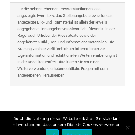
Für die nebenstehenden Pressemitteilungen, das
angezeigte Event bzw. das Stellenangebot sowie für das
angezeigte Bild- und Tonmaterial ist allein der jeweils
angegebene Herausgeber verantwortlich. Dieser ist in der
Regel auch Urheber der Pressetexte sowie der
angehängten Bild-, Ton- und Informationsmaterialien. Die
Nutzung von hier veröffentlichten Informationen zur
Eigeninformation und redaktionellen Weiterverarbeitung ist
in der Regel kostenfrei. Bitte klären Sie vor einer
Weiterverwendung urheberrechtliche Fragen mit dem
angegebenen Herausgeber.
Durch die Nutzung dieser Website erklären Sie sich damit
einverstanden, dass unsere Dienste Cookies verwenden.
Alle Rechte vorbehalten | Presse-Control
OK
Weiterlesen