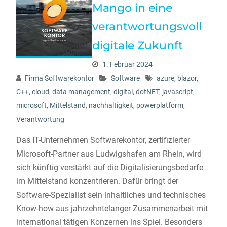
Mango in eine
verantwortungsvoll
digitale Zukunft
1. Februar 2024
Firma Softwarekontor
Software
azure
,
blazor
,
C++
,
cloud
,
data management
,
digital
,
dotNET
,
javascript
,
microsoft
,
Mittelstand
,
nachhaltigkeit
,
powerplatform
,
Verantwortung
Das IT-Unternehmen Softwarekontor, zertifizierter
Microsoft-Partner aus Ludwigshafen am Rhein, wird
sich künftig verstärkt auf die Digitalisierungsbedarfe
im Mittelstand konzentrieren. Dafür bringt der
Software-Spezialist sein inhaltliches und technisches
Know-how aus jahrzehntelanger Zusammenarbeit mit
international tätigen Konzernen ins Spiel. Besonders