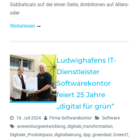
Sabbaticals auf der einen Seite, Ambitionen auf Alters-
oder
Weiterlesen
Ludwighafens IT-
Dienstleister
Softwarekontor
feiert 25 Jahre
„digital für grün“
18. Juli 2024
Firma Softwarekontor
Software
anwendungsentwicklung
,
digitale_transformation
,
Digitaler_Produktpass
,
digitalisierung
,
dpp
,
greendeal
,
GreenIT
,