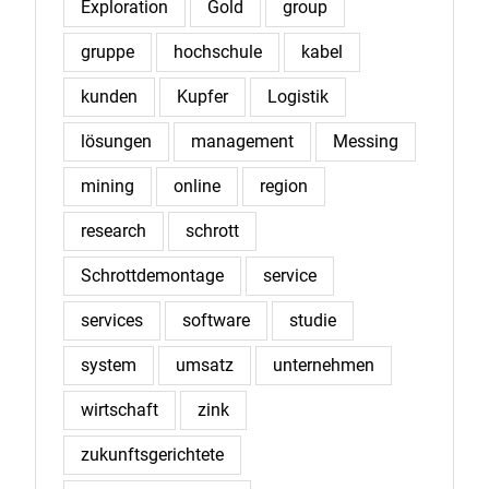
Exploration
Gold
group
gruppe
hochschule
kabel
kunden
Kupfer
Logistik
lösungen
management
Messing
mining
online
region
research
schrott
Schrottdemontage
service
services
software
studie
system
umsatz
unternehmen
wirtschaft
zink
zukunftsgerichtete