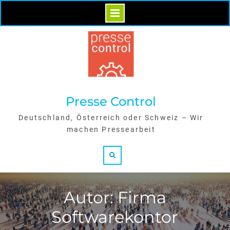
Skip
to
content
Presse Control
Deutschland, Österreich oder Schweiz – Wir
machen Pressearbeit
Search
Autor: Firma
Softwarekontor