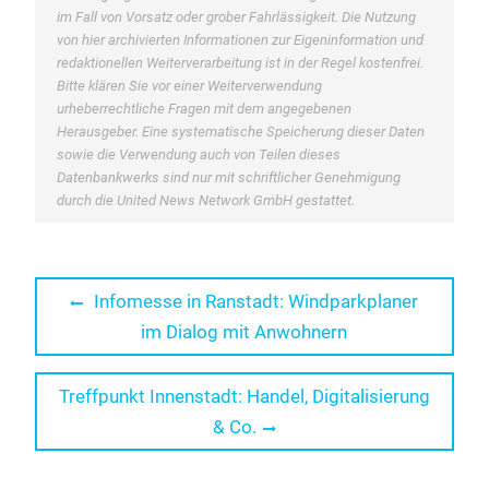
im Fall von Vorsatz oder grober Fahrlässigkeit. Die Nutzung
von hier archivierten Informationen zur Eigeninformation und
redaktionellen Weiterverarbeitung ist in der Regel kostenfrei.
Bitte klären Sie vor einer Weiterverwendung
urheberrechtliche Fragen mit dem angegebenen
Herausgeber. Eine systematische Speicherung dieser Daten
sowie die Verwendung auch von Teilen dieses
Datenbankwerks sind nur mit schriftlicher Genehmigung
durch die United News Network GmbH gestattet.
Beitragsnavigation
Previous
Infomesse in Ranstadt: Windparkplaner
post:
im Dialog mit Anwohnern
Next
Treffpunkt Innenstadt: Handel, Digitalisierung
post:
& Co.