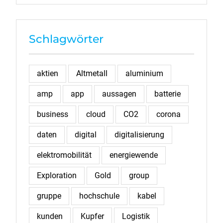
Schlagwörter
aktien
Altmetall
aluminium
amp
app
aussagen
batterie
business
cloud
CO2
corona
daten
digital
digitalisierung
elektromobilität
energiewende
Exploration
Gold
group
gruppe
hochschule
kabel
kunden
Kupfer
Logistik