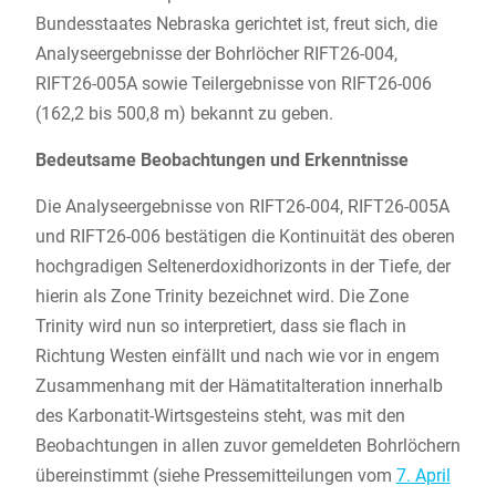
Bundesstaates Nebraska gerichtet ist, freut sich, die
Analyseergebnisse der Bohrlöcher RIFT26-004,
RIFT26-005A sowie Teilergebnisse von RIFT26-006
(162,2 bis 500,8 m) bekannt zu geben.
Bedeutsame Beobachtungen und Erkenntnisse
Die Analyseergebnisse von RIFT26-004, RIFT26-005A
und RIFT26-006 bestätigen die Kontinuität des oberen
hochgradigen Seltenerdoxidhorizonts in der Tiefe, der
hierin als Zone Trinity bezeichnet wird. Die Zone
Trinity wird nun so interpretiert, dass sie flach in
Richtung Westen einfällt und nach wie vor in engem
Zusammenhang mit der Hämatitalteration innerhalb
des Karbonatit-Wirtsgesteins steht, was mit den
Beobachtungen in allen zuvor gemeldeten Bohrlöchern
übereinstimmt (siehe Pressemitteilungen vom
7. April