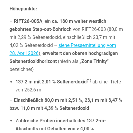
Höhepunkte:
–
RIFT26-005A
, ein
ca. 180 m weiter westlich
gebohrtes Step-out-Bohrloch
von RIFT26-003 (80,0 m
mit 2,29 % Seltenerdoxid, einschließlich 23,7 m mit
4,02 % Seltenerdoxid –
siehe Pressemitteilung vom
28. April 2026
),
erweitert den oberen hochgradigen
Seltenerdoxidhorizont
(hierin als „
Zone Trinity
“
bezeichnet)
(1)
137,2 m mit 2,01 % Seltenerdoxid
ab einer Tiefe
von 252,6 m
–
Einschließlich 80,0 m mit 2,51 %, 23,1 m mit 3,47 %
bzw. 11,0 m mit 4,39 % Seltenerdoxid
Zahlreiche Proben innerhalb des 137,2-m-
Abschnitts mit Gehalten von > 4,00 %