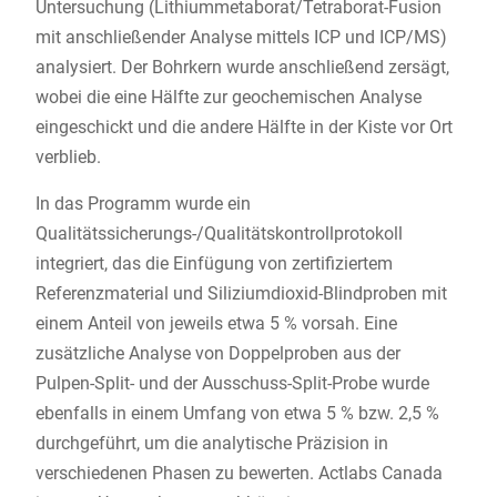
Untersuchung (Lithiummetaborat/Tetraborat-Fusion
mit anschließender Analyse mittels ICP und ICP/MS)
analysiert. Der Bohrkern wurde anschließend zersägt,
wobei die eine Hälfte zur geochemischen Analyse
eingeschickt und die andere Hälfte in der Kiste vor Ort
verblieb.
In das Programm wurde ein
Qualitätssicherungs-/Qualitätskontrollprotokoll
integriert, das die Einfügung von zertifiziertem
Referenzmaterial und Siliziumdioxid-Blindproben mit
einem Anteil von jeweils etwa 5 % vorsah. Eine
zusätzliche Analyse von Doppelproben aus der
Pulpen-Split- und der Ausschuss-Split-Probe wurde
ebenfalls in einem Umfang von etwa 5 % bzw. 2,5 %
durchgeführt, um die analytische Präzision in
verschiedenen Phasen zu bewerten. Actlabs Canada