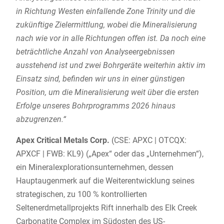
in Richtung Westen einfallende Zone Trinity und die
zukünftige Zielermittlung, wobei die Mineralisierung
nach wie vor in alle Richtungen offen ist. Da noch eine
beträchtliche Anzahl von Analyseergebnissen
ausstehend ist und zwei Bohrgeräte weiterhin aktiv im
Einsatz sind, befinden wir uns in einer günstigen
Position, um die Mineralisierung weit über die ersten
Erfolge unseres Bohrprogramms 2026 hinaus
abzugrenzen.“
Apex Critical Metals Corp.
(CSE: APXC | OTCQX:
APXCF | FWB: KL9) („Apex“ oder das „Unternehmen“),
ein Mineralexplorationsunternehmen, dessen
Hauptaugenmerk auf die Weiterentwicklung seines
strategischen, zu 100 % kontrollierten
Seltenerdmetallprojekts Rift innerhalb des Elk Creek
Carbonatite Complex im Südosten des US-