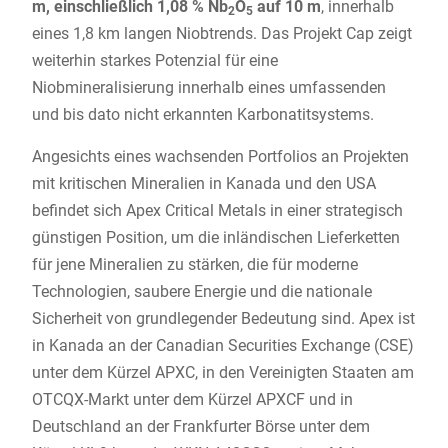
m, einschließlich 1,08 % Nb
O
auf 10 m
, innerhalb
2
5
eines 1,8 km langen Niobtrends. Das Projekt Cap zeigt
weiterhin starkes Potenzial für eine
Niobmineralisierung innerhalb eines umfassenden
und bis dato nicht erkannten Karbonatitsystems.
Angesichts eines wachsenden Portfolios an Projekten
mit kritischen Mineralien in Kanada und den USA
befindet sich Apex Critical Metals in einer strategisch
günstigen Position, um die inländischen Lieferketten
für jene Mineralien zu stärken, die für moderne
Technologien, saubere Energie und die nationale
Sicherheit von grundlegender Bedeutung sind. Apex ist
in Kanada an der Canadian Securities Exchange (CSE)
unter dem Kürzel APXC, in den Vereinigten Staaten am
OTCQX-Markt unter dem Kürzel APXCF und in
Deutschland an der Frankfurter Börse unter dem