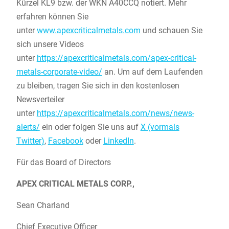
Kürzel KL9 bzw. der WKN A40CCQ notiert. Mehr
erfahren können Sie
unter
www.apexcriticalmetals.com
und schauen Sie
sich unsere Videos
unter
https://apexcriticalmetals.com/apex-critical-
metals-corporate-video/
an. Um auf dem Laufenden
zu bleiben, tragen Sie sich in den kostenlosen
Newsverteiler
unter
https://apexcriticalmetals.com/news/news-
alerts/
ein oder folgen Sie uns auf
X (vormals
Twitter)
,
Facebook
oder
LinkedIn
.
Für das Board of Directors
APEX CRITICAL METALS CORP.,
Sean Charland
Chief Executive Officer