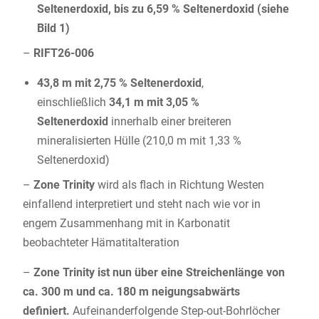
Seltenerdoxid, bis zu 6,59 % Seltenerdoxid (siehe
Bild 1)
–
RIFT26-006
43,8 m mit 2,75 % Seltenerdoxid
,
einschließlich
34,1 m mit 3,05 %
Seltenerdoxid
innerhalb einer breiteren
mineralisierten Hülle (210,0 m mit 1,33 %
Seltenerdoxid)
–
Zone Trinity
wird als flach in Richtung Westen
einfallend interpretiert und steht nach wie vor in
engem Zusammenhang mit in Karbonatit
beobachteter Hämatitalteration
–
Zone Trinity ist nun über eine Streichenlänge von
ca. 300 m und ca. 180 m neigungsabwärts
definiert.
Aufeinanderfolgende Step-out-Bohrlöcher