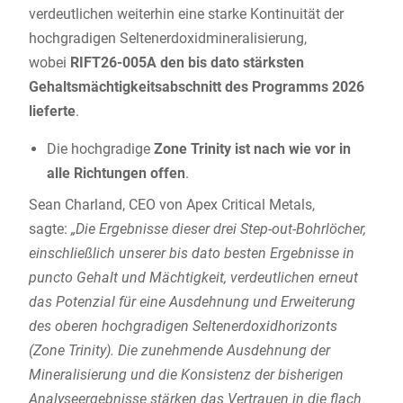
verdeutlichen weiterhin eine starke Kontinuität der
hochgradigen Seltenerdoxidmineralisierung,
wobei
RIFT26-005A den bis dato stärksten
Gehaltsmächtigkeitsabschnitt des Programms 2026
lieferte
.
Die hochgradige
Zone Trinity ist nach wie vor in
alle Richtungen offen
.
Sean Charland, CEO von Apex Critical Metals,
sagte:
„Die Ergebnisse dieser drei Step-out-Bohrlöcher,
einschließlich unserer bis dato besten Ergebnisse in
puncto Gehalt und Mächtigkeit, verdeutlichen erneut
das Potenzial für eine Ausdehnung und Erweiterung
des oberen hochgradigen Seltenerdoxidhorizonts
(Zone Trinity). Die zunehmende Ausdehnung der
Mineralisierung und die Konsistenz der bisherigen
Analyseergebnisse stärken das Vertrauen in die flach