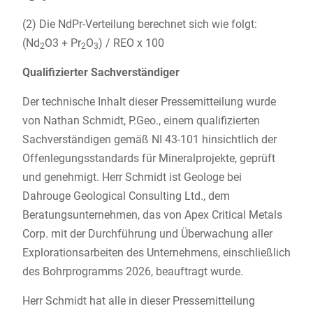
(2) Die NdPr-Verteilung berechnet sich wie folgt:
(Nd
O3 + Pr
O
) / REO x 100
2
2
3
Qualifizierter Sachverständiger
Der technische Inhalt dieser Pressemitteilung wurde
von Nathan Schmidt, P.Geo., einem qualifizierten
Sachverständigen gemäß NI 43-101 hinsichtlich der
Offenlegungsstandards für Mineralprojekte, geprüft
und genehmigt. Herr Schmidt ist Geologe bei
Dahrouge Geological Consulting Ltd., dem
Beratungsunternehmen, das von Apex Critical Metals
Corp. mit der Durchführung und Überwachung aller
Explorationsarbeiten des Unternehmens, einschließlich
des Bohrprogramms 2026, beauftragt wurde.
Herr Schmidt hat alle in dieser Pressemitteilung