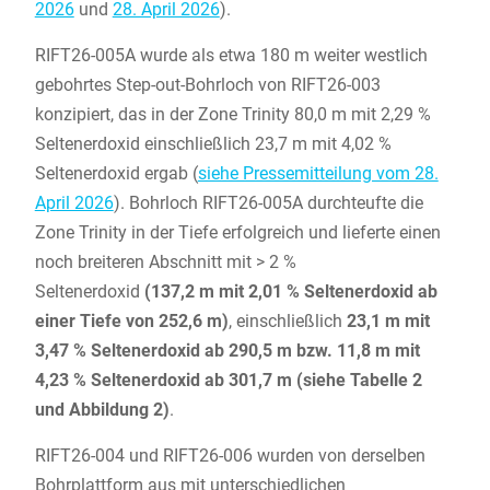
2026
und
28. April 2026
).
RIFT26-005A wurde als etwa 180 m weiter westlich
gebohrtes Step-out-Bohrloch von RIFT26-003
konzipiert, das in der Zone Trinity 80,0 m mit 2,29 %
Seltenerdoxid einschließlich 23,7 m mit 4,02 %
Seltenerdoxid ergab (
siehe Pressemitteilung vom 28.
April 2026
). Bohrloch RIFT26-005A durchteufte die
Zone Trinity in der Tiefe erfolgreich und lieferte einen
noch breiteren Abschnitt mit > 2 %
Seltenerdoxid
(137,2 m mit 2,01 % Seltenerdoxid ab
einer Tiefe von 252,6 m)
, einschließlich
23,1 m mit
3,47 % Seltenerdoxid ab 290,5 m bzw. 11,8 m mit
4,23 % Seltenerdoxid ab 301,7 m (siehe Tabelle 2
und Abbildung 2)
.
RIFT26-004 und RIFT26-006 wurden von derselben
Bohrplattform aus mit unterschiedlichen