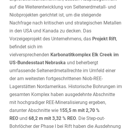
auf die Weiterentwicklung von Seltenerdmetall- und
Niobprojekten gerichtet ist, um die steigende
Nachfrage nach kritischen und strategischen Metallen
in den USA und Kanada zu decken. Das
Vorzeigeprojekt des Unternehmens, das
Projekt Rift
,
befindet sich im
vielversprechenden
Karbonatitkomplex
Elk Creek im
US-Bundesstaat Nebraska
und beherbergt
umfassende Seltenerdmetallrechte im Umfeld einer
der am weitesten fortgeschrittenen Niob-REE-
Lagerstätten Nordamerikas. Historische Bohrungen im
gesamten Komplex haben ausgedehnte Abschnitte
mit hochgradiger REE-Mineralisierung ergeben,
darunter Abschnitte wie
155,5 m mit 2,70 %
REO
und
68,2 m mit 3,32 % REO
. Die Step-out-
Bohrlöcher der Phase I bei Rift haben die Ausdehnung