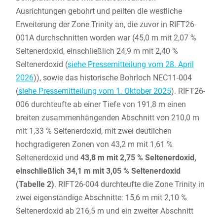
Ausrichtungen gebohrt und peilten die westliche
Erweiterung der Zone Trinity an, die zuvor in RIFT26-
001A durchschnitten worden war (45,0 m mit 2,07 %
Seltenerdoxid, einschließlich 24,9 m mit 2,40 %
Seltenerdoxid (
siehe Pressemitteilung vom 28. April
2026
)), sowie das historische Bohrloch NEC11-004
(
siehe Pressemitteilung vom 1. Oktober 2025
). RIFT26-
006 durchteufte ab einer Tiefe von 191,8 m einen
breiten zusammenhängenden Abschnitt von 210,0 m
mit 1,33 % Seltenerdoxid, mit zwei deutlichen
hochgradigeren Zonen von 43,2 m mit 1,61 %
Seltenerdoxid und
43,8 m mit 2,75 % Seltenerdoxid,
einschließlich 34,1 m mit 3,05 % Seltenerdoxid
(Tabelle 2)
. RIFT26-004 durchteufte die Zone Trinity in
zwei eigenständige Abschnitte: 15,6 m mit 2,10 %
Seltenerdoxid ab 216,5 m und ein zweiter Abschnitt