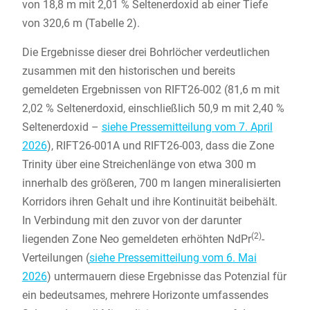
von 18,8 m mit 2,01 % Seltenerdoxid ab einer Tiefe
von 320,6 m (Tabelle 2).
Die Ergebnisse dieser drei Bohrlöcher verdeutlichen
zusammen mit den historischen und bereits
gemeldeten Ergebnissen von RIFT26-002 (81,6 m mit
2,02 % Seltenerdoxid, einschließlich 50,9 m mit 2,40 %
Seltenerdoxid –
siehe Pressemitteilung vom 7. April
2026
), RIFT26-001A und RIFT26-003, dass die Zone
Trinity über eine Streichenlänge von etwa 300 m
innerhalb des größeren, 700 m langen mineralisierten
Korridors ihren Gehalt und ihre Kontinuität beibehält.
In Verbindung mit den zuvor von der darunter
(2)
liegenden Zone Neo gemeldeten erhöhten NdPr
-
Verteilungen (
siehe Pressemitteilung vom 6. Mai
2026
) untermauern diese Ergebnisse das Potenzial für
ein bedeutsames, mehrere Horizonte umfassendes