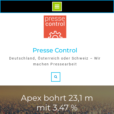
Skip
to
content
Presse Control
Deutschland, Österreich oder Schweiz – Wir
machen Pressearbeit
Search
Apex bohrt 23,1 m
mit 3,47 %