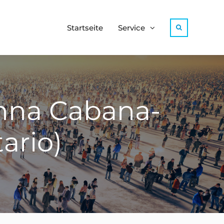
Startseite
Service
Search
anna Cabana-
ario)