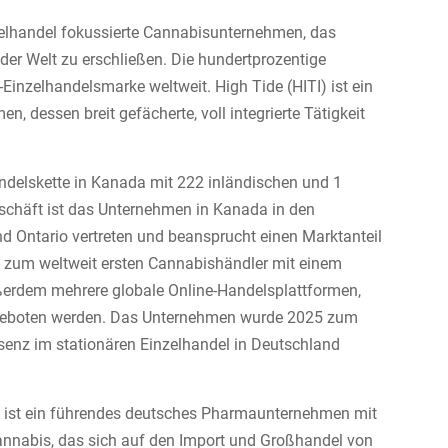
zelhandel fokussierte Cannabisunternehmen, das
 der Welt zu erschließen. Die hundertprozentige
inzelhandelsmarke weltweit. High Tide (HITI) ist ein
 dessen breit gefächerte, voll integrierte Tätigkeit
ndelskette in Kanada mit 222 inländischen und 1
eschäft ist das Unternehmen in Kanada in den
d Ontario vertreten und beansprucht einen Marktanteil
 zum weltweit ersten Cannabishändler mit einem
ßerdem mehrere globale Online-Handelsplattformen,
geboten werden. Das Unternehmen wurde 2025 zum
senz im stationären Einzelhandel in Deutschland
st ein führendes deutsches Pharmaunternehmen mit
annabis, das sich auf den Import und Großhandel von