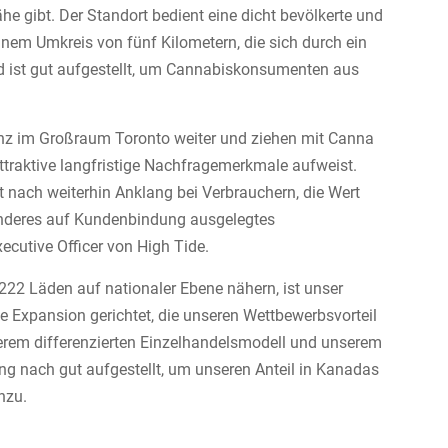
e gibt. Der Standort bedient eine dicht bevölkerte und
em Umkreis von fünf Kilometern, die sich durch ein
 ist gut aufgestellt, um Cannabiskonsumenten aus
enz im Großraum Toronto weiter und ziehen mit Canna
attraktive langfristige Nachfragemerkmale aufweist.
t nach weiterhin Anklang bei Verbrauchern, die Wert
senderes auf Kundenbindung ausgelegtes
ecutive Officer von High Tide.
22 Läden auf nationaler Ebene nähern, ist unser
e Expansion gerichtet, die unseren Wettbewerbsvorteil
serem differenzierten Einzelhandelsmodell und unserem
 nach gut aufgestellt, um unseren Anteil in Kanadas
nzu.