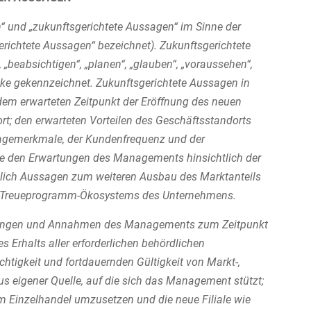
n“ und „zukunftsgerichtete Aussagen“ im Sinne der
ichtete Aussagen“ bezeichnet). Zukunftsgerichtete
 „beabsichtigen“, „planen“, „glauben“, „voraussehen“,
rücke gekennzeichnet. Zukunftsgerichtete Aussagen in
em erwarteten Zeitpunkt der Eröffnung des neuen
; den erwarteten Vorteilen des Geschäftsstandorts
agemerkmale, der Kundenfrequenz und der
e den Erwartungen des Managements hinsichtlich der
ßlich Aussagen zum weiteren Ausbau des Marktanteils
es Treueprogramm-Ökosystems des Unternehmens.
artungen und Annahmen des Managements zum Zeitpunkt
s Erhalts aller erforderlichen behördlichen
tigkeit und fortdauernden Gültigkeit von Markt-,
 eigener Quelle, auf die sich das Management stützt;
m Einzelhandel umzusetzen und die neue Filiale wie