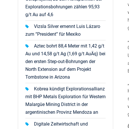
Explorationsbohrungen zählen 95,93
g/t Au auf 4,6
Vizsla Silver ernennt Luis Lázaro
zum “President” für Mexiko
Aztec bohrt 88,4 Meter mit 1,42 g/t
Au und 14,58 g/t Ag (1,69 g/t AuÄq) bei
den ersten Step-out-Bohrungen der
North Extension auf dem Projekt
Tombstone in Arizona
Kobrea kündigt Explorationsallianz
mit BHP Metals Exploration für Western
Malargüe Mining District in der
argentinischen Provinz Mendoza an
Digitale Zeitwirtschaft und