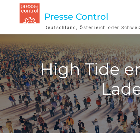
Skip
to
Presse Control
content
Deutschland, Österreich oder Schwei
High Tide e
Lade