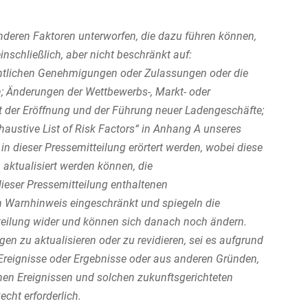
nderen Faktoren unterworfen, die dazu führen können,
inschließlich, aber nicht beschränkt auf:
echtlichen Genehmigungen oder Zulassungen oder die
; Änderungen der Wettbewerbs-, Markt- oder
der Eröffnung und der Führung neuer Ladengeschäfte;
xhaustive List of Risk Factors“ in Anhang A unseres
in dieser Pressemitteilung erörtert werden, wobei diese
 aktualisiert werden können, die
dieser Pressemitteilung enthaltenen
n Warnhinweis eingeschränkt und spiegeln die
eilung wider und können sich danach noch ändern.
en zu aktualisieren oder zu revidieren, sei es aufgrund
Ereignisse oder Ergebnisse oder aus anderen Gründen,
hen Ereignissen und solchen zukunftsgerichteten
echt erforderlich.