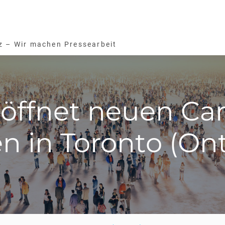
z – Wir machen Pressearbeit
röffnet neuen C
n in Toronto (Ont