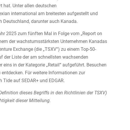
t hat. Unter allen deutschen
an international am breitesten aufgestellt und
ch Deutschland, darunter auch Kanada.
Jahr 2025 zum fünften Mal in Folge vom „Report on
 einem der wachstumsstärksten Unternehmen Kanadas
nture Exchange (die „TSXV“) zu einem Top-50-
f der Liste der am schnellsten wachsenden
eins in der Kategorie „Retail“ aufgeführt. Besuchen
u entdecken. Für weitere Informationen zur
igh Tide auf SEDAR+ und EDGAR.
finition dieses Begriffs in den Richtlinien der TSXV)
igkeit dieser Mitteilung.