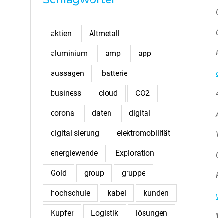
aktien
Altmetall
aluminium
amp
app
aussagen
batterie
business
cloud
CO2
corona
daten
digital
digitalisierung
elektromobilität
energiewende
Exploration
Gold
group
gruppe
hochschule
kabel
kunden
Kupfer
Logistik
lösungen