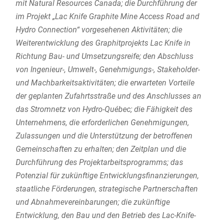
mit Natural Resources Canada; die Durchführung der
im Projekt „Lac Knife Graphite Mine Access Road and
Hydro Connection“ vorgesehenen Aktivitäten; die
Weiterentwicklung des Graphitprojekts Lac Knife in
Richtung Bau- und Umsetzungsreife; den Abschluss
von Ingenieur-, Umwelt-, Genehmigungs-, Stakeholder-
und Machbarkeitsaktivitäten; die erwarteten Vorteile
der geplanten Zufahrtsstraße und des Anschlusses an
das Stromnetz von Hydro-Québec; die Fähigkeit des
Unternehmens, die erforderlichen Genehmigungen,
Zulassungen und die Unterstützung der betroffenen
Gemeinschaften zu erhalten; den Zeitplan und die
Durchführung des Projektarbeitsprogramms; das
Potenzial für zukünftige Entwicklungsfinanzierungen,
staatliche Förderungen, strategische Partnerschaften
und Abnahmevereinbarungen; die zukünftige
Entwicklung, den Bau und den Betrieb des Lac-Knife-