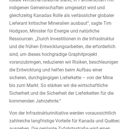
indigenen Gemeinschaften umgesetzt wird und
gleichzeitig Kanadas Rolle als verlässlicher globaler
Lieferant kritischer Mineralien ausbaut“, sagte Tim
Hodgson, Minister für Energie und natürliche
Ressourcen. „Durch Investitionen in die Infrastruktur
und die frühen Entwicklungsarbeiten, die erforderlich
sind, um dieses hochgradige Graphitprojekt
voranzubringen, reduzieren wir Risiken, beschleunigen
die Entwicklung und helfen beim Aufbau einer
sicheren, durchgängigen Lieferkette – von der Mine
bis zum Markt. So stärken wir die wirtschaftliche
Sicherheit und die Sicherheit der Lieferketten für die
kommenden Jahrzehnte.“
Von der Infrastrukturinitiative werden voraussichtlich
zahlreiche langfristige Vorteile für Kanada und Québec
ausgehen. Die geplante Zufahrtsstraße wird einen