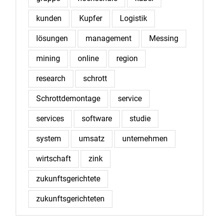
kunden
Kupfer
Logistik
lösungen
management
Messing
mining
online
region
research
schrott
Schrottdemontage
service
services
software
studie
system
umsatz
unternehmen
wirtschaft
zink
zukunftsgerichtete
zukunftsgerichteten