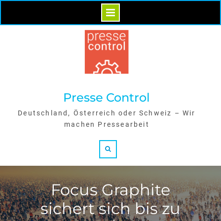
Skip
to
content
Presse Control
Deutschland, Österreich oder Schweiz – Wir
machen Pressearbeit
Search
Focus Graphite
sichert sich bis zu