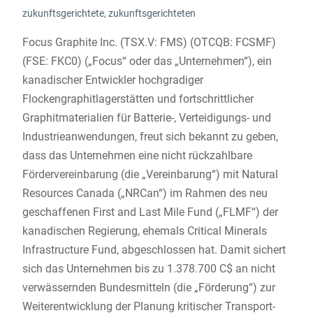
zukunftsgerichtete
,
zukunftsgerichteten
Focus Graphite Inc. (TSX.V: FMS) (OTCQB: FCSMF)
(FSE: FKC0) („Focus“ oder das „Unternehmen“), ein
kanadischer Entwickler hochgradiger
Flockengraphitlagerstätten und fortschrittlicher
Graphitmaterialien für Batterie-, Verteidigungs- und
Industrieanwendungen, freut sich bekannt zu geben,
dass das Unternehmen eine nicht rückzahlbare
Fördervereinbarung (die „Vereinbarung“) mit Natural
Resources Canada („NRCan“) im Rahmen des neu
geschaffenen First and Last Mile Fund („FLMF“) der
kanadischen Regierung, ehemals Critical Minerals
Infrastructure Fund, abgeschlossen hat. Damit sichert
sich das Unternehmen bis zu 1.378.700 C$ an nicht
verwässernden Bundesmitteln (die „Förderung“) zur
Weiterentwicklung der Planung kritischer Transport-