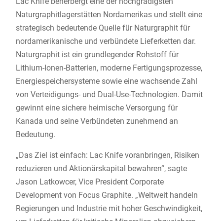
Lac Knife beherbergt eine der hochgradigsten
Naturgraphitlagerstätten Nordamerikas und stellt eine
strategisch bedeutende Quelle für Naturgraphit für
nordamerikanische und verbündete Lieferketten dar.
Naturgraphit ist ein grundlegender Rohstoff für
Lithium-Ionen-Batterien, moderne Fertigungsprozesse,
Energiespeichersysteme sowie eine wachsende Zahl
von Verteidigungs- und Dual-Use-Technologien. Damit
gewinnt eine sichere heimische Versorgung für
Kanada und seine Verbündeten zunehmend an
Bedeutung.
„Das Ziel ist einfach: Lac Knife voranbringen, Risiken
reduzieren und Aktionärskapital bewahren“, sagte
Jason Latkowcer, Vice President Corporate
Development von Focus Graphite. „Weltweit handeln
Regierungen und Industrie mit hoher Geschwindigkeit,