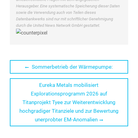
Herausgeber. Eine systematische Speicherung dieser Daten
sowie die Verwendung auch von Teilen dieses
Datenbankwerks sind nur mit schriftlicher Genehmigung
durch die United News Network GmbH gestattet.
Beitragsnavigation
Previous
Sommerbetrieb der Wärmepumpe:
post:
Next
Eureka Metals mobilisiert
post:
Explorationsprogramm 2026 auf
Titanprojekt Tyee zur Weiterentwicklung
hochgradiger Titanziele und zur Bewertung
unerprobter EM-Anomalien