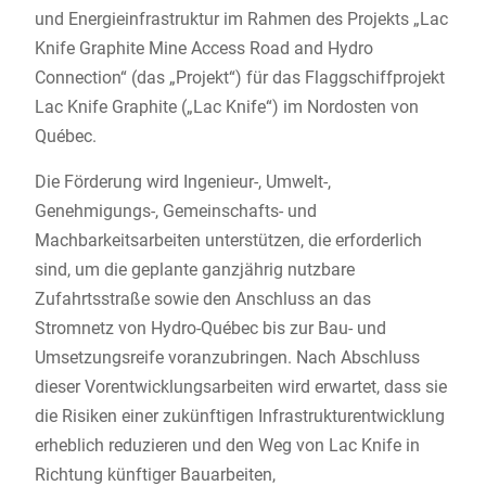
und Energieinfrastruktur im Rahmen des Projekts „Lac
Knife Graphite Mine Access Road and Hydro
Connection“ (das „Projekt“) für das Flaggschiffprojekt
Lac Knife Graphite („Lac Knife“) im Nordosten von
Québec.
Die Förderung wird Ingenieur-, Umwelt-,
Genehmigungs-, Gemeinschafts- und
Machbarkeitsarbeiten unterstützen, die erforderlich
sind, um die geplante ganzjährig nutzbare
Zufahrtsstraße sowie den Anschluss an das
Stromnetz von Hydro-Québec bis zur Bau- und
Umsetzungsreife voranzubringen. Nach Abschluss
dieser Vorentwicklungsarbeiten wird erwartet, dass sie
die Risiken einer zukünftigen Infrastrukturentwicklung
erheblich reduzieren und den Weg von Lac Knife in
Richtung künftiger Bauarbeiten,