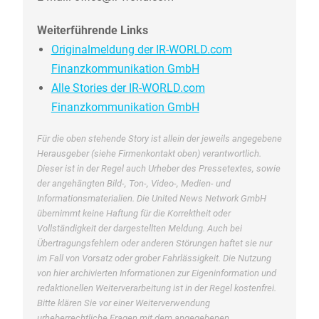
Weiterführende Links
Originalmeldung der IR-WORLD.com
Finanzkommunikation GmbH
Alle Stories der IR-WORLD.com
Finanzkommunikation GmbH
Für die oben stehende Story ist allein der jeweils angegebene
Herausgeber (siehe Firmenkontakt oben) verantwortlich.
Dieser ist in der Regel auch Urheber des Pressetextes, sowie
der angehängten Bild-, Ton-, Video-, Medien- und
Informationsmaterialien. Die United News Network GmbH
übernimmt keine Haftung für die Korrektheit oder
Vollständigkeit der dargestellten Meldung. Auch bei
Übertragungsfehlern oder anderen Störungen haftet sie nur
im Fall von Vorsatz oder grober Fahrlässigkeit. Die Nutzung
von hier archivierten Informationen zur Eigeninformation und
redaktionellen Weiterverarbeitung ist in der Regel kostenfrei.
Bitte klären Sie vor einer Weiterverwendung
urheberrechtliche Fragen mit dem angegebenen