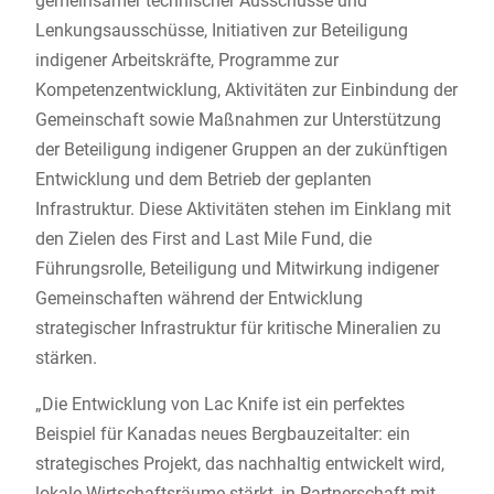
gemeinsamer technischer Ausschüsse und
Lenkungsausschüsse, Initiativen zur Beteiligung
indigener Arbeitskräfte, Programme zur
Kompetenzentwicklung, Aktivitäten zur Einbindung der
Gemeinschaft sowie Maßnahmen zur Unterstützung
der Beteiligung indigener Gruppen an der zukünftigen
Entwicklung und dem Betrieb der geplanten
Infrastruktur. Diese Aktivitäten stehen im Einklang mit
den Zielen des First and Last Mile Fund, die
Führungsrolle, Beteiligung und Mitwirkung indigener
Gemeinschaften während der Entwicklung
strategischer Infrastruktur für kritische Mineralien zu
stärken.
„Die Entwicklung von Lac Knife ist ein perfektes
Beispiel für Kanadas neues Bergbauzeitalter: ein
strategisches Projekt, das nachhaltig entwickelt wird,
lokale Wirtschaftsräume stärkt, in Partnerschaft mit