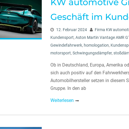
KW automotive Gr
Geschäft im Kunde
12. Februar 2024
Firma KW automot
Kundensport
,
Aston Martin Vantage AMR G
Gewindefahrwerk
,
homologation
,
Kundensp
motorsport
,
Schwingungsdämpfer
,
stoßdäm
Ob in Deutschland, Europa, Amerika od
sich auch positiv auf den Fahrwerkher
Automobilhersteller setzen in diesem
Gruppe. In den ab
Weiterlesen