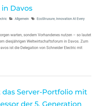
c in Davos
ctric
Allgemein
EcoStruxure
,
Innovation At Every
rgen warten, sondern Vorhandenes nutzen – so lautet
 dem diesjährigen Weltwirtschaftsforum in Davos. Zum
avos ist die Delegation von Schneider Electric mit
 das Server-Portfolio mit
essor der 5. Generation