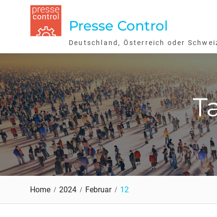
Skip
to
Presse Control
content
Deutschland, Österreich oder Schwei
T
Home
2024
Februar
12