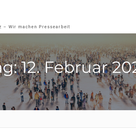
z – Wir machen Pressearbeit
ag: 12. Februar 20