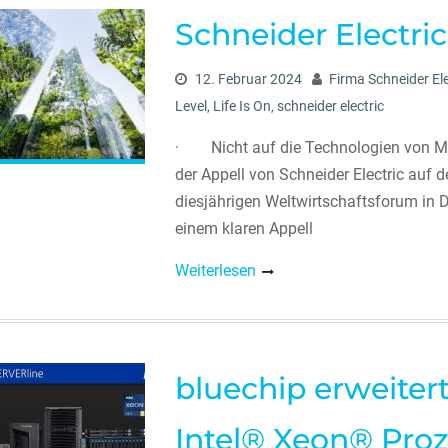
Schneider Electri
12. Februar 2024
Firma Schneider Ele
Level
,
Life Is On
,
schneider electric
· Nicht auf die Technologien von Mo
der Appell von Schneider Electric auf
diesjährigen Weltwirtschaftsforum in D
einem klaren Appell
Weiterlesen
bluechip erweitert
Intel® Xeon® Proz