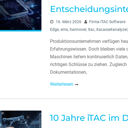
Entscheidungsintel
16. März 2026
Firma iTAC Software
Edge
,
ems
,
hannover
,
itac
,
itacassetanalyzer
Produktionsunternehmen verfügen he
Erfahrungswissen. Doch bleiben viele 
Maschinen liefern kontinuierlich Daten,
richtigen Schlüsse zu ziehen. Zugleich
Dokumentationen,
Weiterlesen
10 Jahre iTAC im