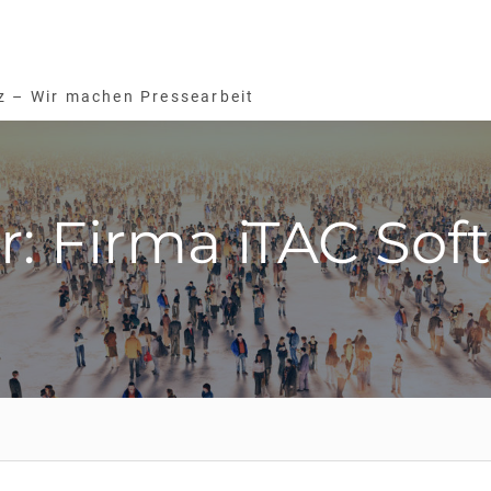
z – Wir machen Pressearbeit
r: Firma iTAC Sof