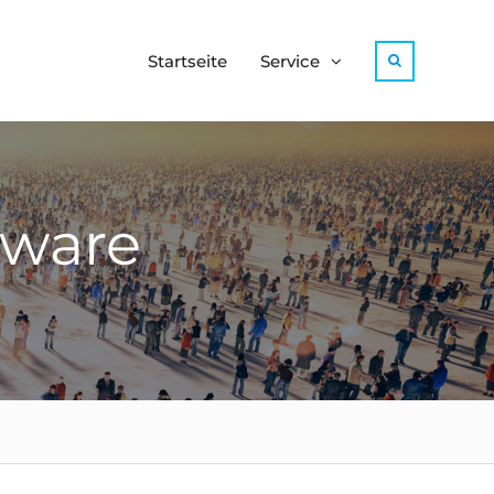
Startseite
Service
Search
tware