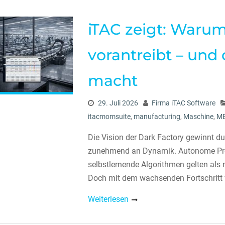
iTAC zeigt: Warum
vorantreibt – und
macht
29. Juli 2026
Firma iTAC Software
itacmomsuite
,
manufacturing
,
Maschine
,
M
Die Vision der Dark Factory gewinnt dur
zunehmend an Dynamik. Autonome Prod
selbstlernende Algorithmen gelten als 
Doch mit dem wachsenden Fortschritt vo
Weiterlesen